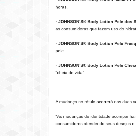
horas.
· JOHNSON’S® Body Lotion Pele dos 
as consumidoras que fazem uso do hidrat
· JOHNSON’S® Body Lotion Pele Fresq
pele.
· JOHNSON’S® Body Lotion Pele Cheia
“cheia de vida”.
A mudança no rótulo ocorrerá nas duas 
“As mudanças de identidade acompanham 
consumidores atendendo seus desejos e 