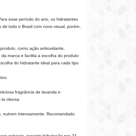
Para esse período do ano, os hidratantes
de todo o Brasil com novo visual, porém,
produto, como ação antioxidante,
 da marca e facilita a escolha do produto
colha do hidratante ideal para cada tipo
tos:
liciosa fragrância de lavanda e
-la oleosa.
au, nutrem intensamente. Recomendado
eos naturais, garante hidratação por 24