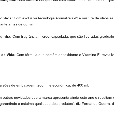
Sonhos:
Com exclusiva tecnologia AromaRelax® e mistura de óleos essê
ante antes de dormir.
uinha:
Com fragrância microencapsulada, que são liberadas gradualm
 de Vida:
Com fórmula que contém antioxidante e Vitamina E, revitaliz
versões de embalagem: 200 ml e econômica, de 400 ml.
outras novidades que a marca apresenta ainda este ano e resultam d
garantindo a máxima qualidade dos produtos”, diz Fernando Guerra, 