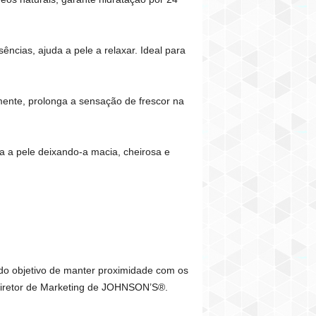
ncias, ajuda a pele a relaxar. Ideal para
ente, prolonga a sensação de frescor na
a a pele deixando-a macia, cheirosa e
o objetivo de manter proximidade com os
diretor de Marketing de JOHNSON’S®.