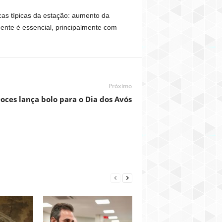
cas típicas da estação: aumento da
mente é essencial, principalmente com
Próximo
oces lança bolo para o Dia dos Avós