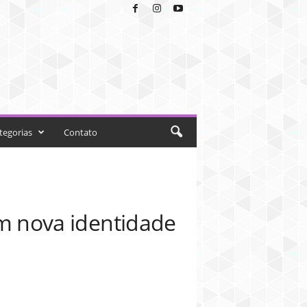
tegorias
Contato
 nova identidade