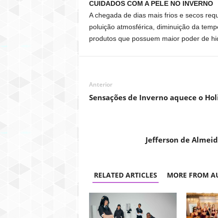
CUIDADOS COM A PELE NO INVERNO
A chegada de dias mais frios e secos req
poluição atmosférica, diminuição da tempe
produtos que possuem maior poder de hi
Anterior
Sensações de Inverno aquece o Ho
Jefferson de Almei
RELATED ARTICLES
MORE FROM A