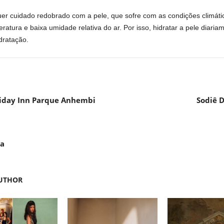
uer cuidado redobrado com a pele, que sofre com as condições climáti
ratura e baixa umidade relativa do ar. Por isso, hidratar a pele diaria
dratação.
liday Inn Parque Anhembi
Sodiê D
da
UTHOR