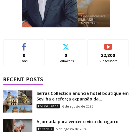
0
0
22,800
Fans
Followers
Subscribers
RECENT POSTS
Serras Collection anuncia hotel boutique em
Sevilha e reforça expansão da...
Coluna Diária
6 de agosto de 2026
A jornada para vencer o vício do cigarro
Editoriais
5 de agosto de 2026