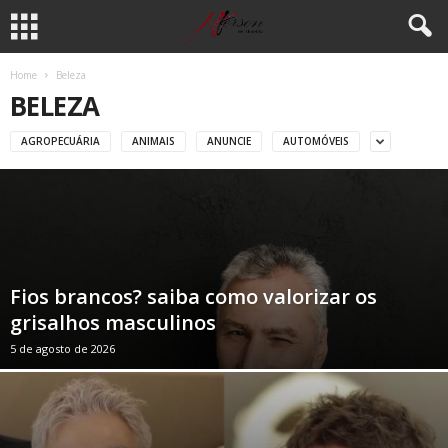
Home
Beleza
BELEZA
AGROPECUÁRIA
ANIMAIS
ANUNCIE
AUTOMÓVEIS
Fios brancos? saiba como valorizar os
grisalhos masculinos
5 de agosto de 2026