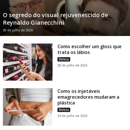
O segredo do visual rejuvenescido de
Reynaldo Gianecchini
30 de julho de 2026
Como escolher um gloss que
trata os lábios
Beleza
28 de julho de 2026
Como os injetáveis
emagrecedores mudaram a
plástica
Beleza
24 de julho de 2026