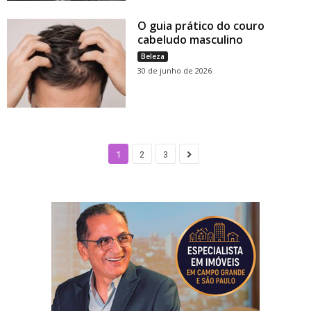
O guia prático do couro
cabeludo masculino
Beleza
30 de junho de 2026
1
2
3