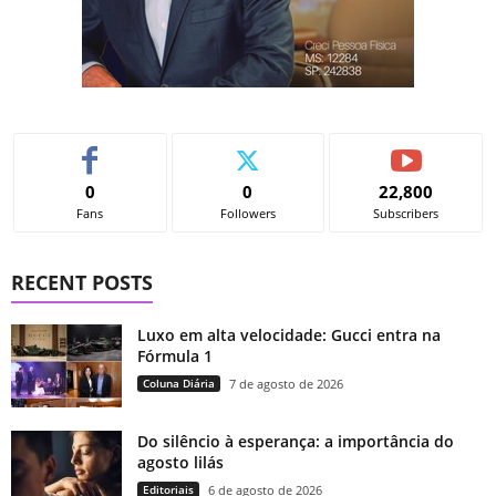
0
0
22,800
Fans
Followers
Subscribers
RECENT POSTS
Luxo em alta velocidade: Gucci entra na
Fórmula 1
Coluna Diária
7 de agosto de 2026
Do silêncio à esperança: a importância do
agosto lilás
Editoriais
6 de agosto de 2026