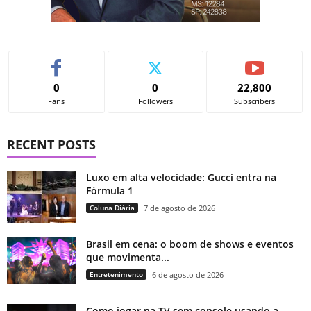
0
0
22,800
Fans
Followers
Subscribers
RECENT POSTS
Luxo em alta velocidade: Gucci entra na
Fórmula 1
Coluna Diária
7 de agosto de 2026
Brasil em cena: o boom de shows e eventos
que movimenta...
Entretenimento
6 de agosto de 2026
Como jogar na TV sem console usando a