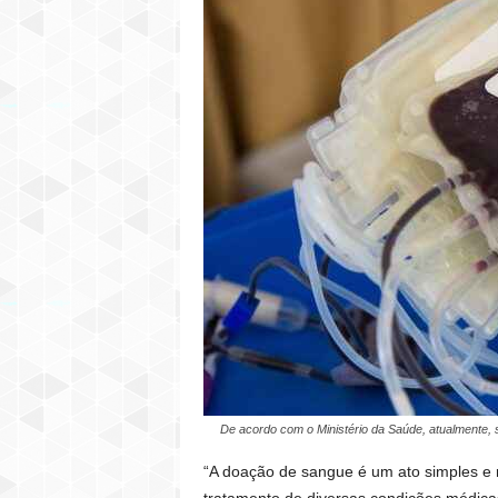
De acordo com o Ministério da Saúde, atualmente, s
“A doação de sangue é um ato simples e 
tratamento de diversas condições médicas