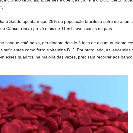
”.
ia e Saúde apontam que 25% da população brasileira sofre de anemi
 do Câncer (Inca) prevê mais de 11 mil novos casos no país.
 sangue está baixa, geralmente devido à falta de algum nutriente ess
 suficientes como ferro e vitamina B12. Por outro lado, as leucemias
 esses quadros, na maioria das vezes, precisam recorrer aos bancos