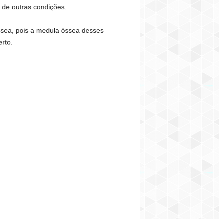
de outras condições.
ssea, pois a medula óssea desses
rto.