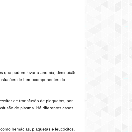
ões que podem levar à anemia, diminuição
ransfusões de hemocomponentes do
ssitar de transfusão de plaquetas, por
sfusão de plasma. Há diferentes casos,
 como hemácias, plaquetas e leucócitos.