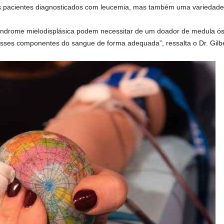
 pacientes diagnosticados com leucemia, mas também uma variedade 
índrome mielodisplásica podem necessitar de um doador de medula ó
esses componentes do sangue de forma adequada”, ressalta o Dr. Gilbe