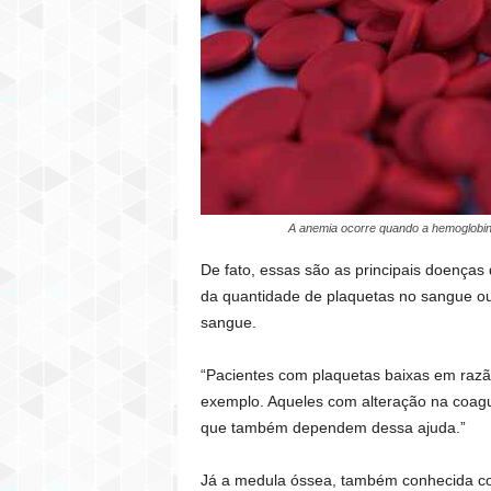
A anemia ocorre quando a hemoglobina 
De fato, essas são as principais doenças
da quantidade de plaquetas no sangue o
sangue.
“Pacientes com plaquetas baixas em razão
exemplo. Aqueles com alteração na coagu
que também dependem dessa ajuda.”
Já a medula óssea, também conhecida com