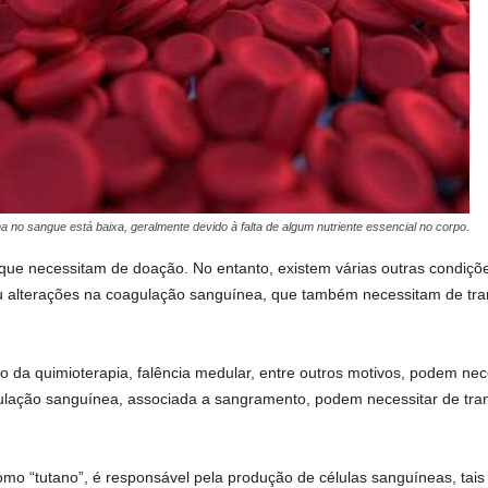
no sangue está baixa, geralmente devido à falta de algum nutriente essencial no corpo.
 que necessitam de doação. No entanto, existem várias outras condiç
u alterações na coagulação sanguínea, que também necessitam de t
 da quimioterapia, falência medular, entre outros motivos, podem nece
lação sanguínea, associada a sangramento, podem necessitar de tran
o “tutano”, é responsável pela produção de células sanguíneas, tais