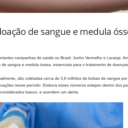
doação de sangue e medula óss
tantes campanhas de saúde no Brasil: Junho Vermelho e Laranja. Amb
 de sangue e medula óssea, essenciais para o tratamento de doença
almente, são coletadas cerca de 3,6 milhões de bolsas de sangue por
 doações nesse período. Embora esses números estejam dentro dos pa
considerados baixos, e acendem um alerta.