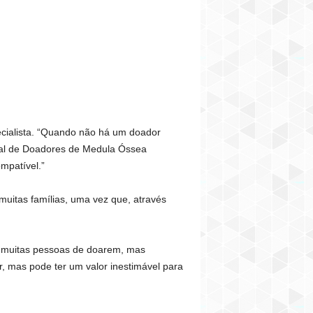
ecialista. “Quando não há um doador
onal de Doadores de Medula Óssea
mpatível.”
muitas famílias, uma vez que, através
m muitas pessoas de doarem, mas
, mas pode ter um valor inestimável para