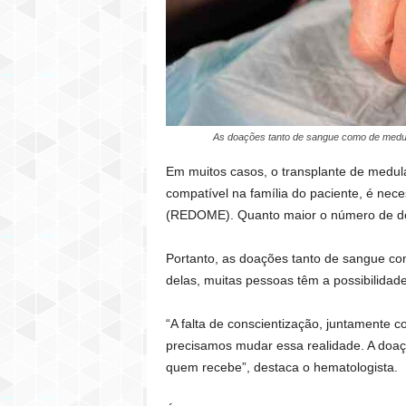
As doações tanto de sangue como de medula 
Em muitos casos, o transplante de medul
compatível na família do paciente, é ne
(REDOME). Quanto maior o número de doa
Portanto, as doações tanto de sangue com
delas, muitas pessoas têm a possibilidad
“A falta de conscientização, juntamente
precisamos mudar essa realidade. A doaçã
quem recebe”, destaca o hematologista.