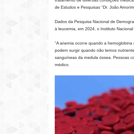
de Estudos e Pesquisas “Dr. João Amorim
Dados da Pesquisa Nacional de Demograf
à leucemia, em 2024, o Instituto Nacional
“A anemia ocorre quando a hemoglobina no
podem surgir quando não temos nutrientes
sanguíneas da medula óssea. Pessoas com
médico.