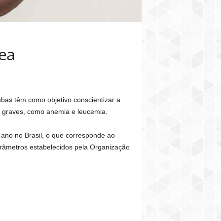
ea
as têm como objetivo conscientizar a
s graves, como anemia e leucemia.
 ano no Brasil, o que corresponde ao
râmetros estabelecidos pela Organização