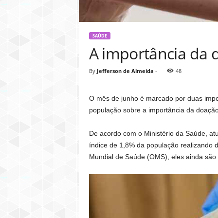
SAÚDE
A importância da 
By
Jefferson de Almeida
-
48
O mês de junho é marcado por duas impor
população sobre a importância da doação
De acordo com o Ministério da Saúde, atu
índice de 1,8% da população realizando
Mundial de Saúde (OMS), eles ainda são 