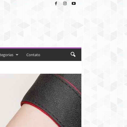
tegorias
Contato