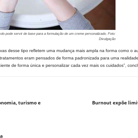
tocolo pode servir de base para a formulação de um creme personalizado. Foto:
Divulgação
ativas desse tipo refletem uma mudança mais ampla na forma como o a
ratamentos eram pensados de forma padronizada para uma realidade m
nte de forma única e personalizar cada vez mais os cuidados”, conclui
nomia, turismo e
Burnout expõe limi
da