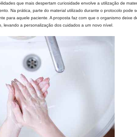
idades que mais despertam curiosidade envolve a utilização de materia
to. Na prática, parte do material utilizado durante o protocolo pode 
te para aquele paciente. A proposta faz com que o organismo deixe d
o, levando a personalização dos cuidados a um novo nível.