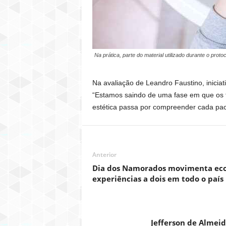
Na prática, parte do material utilizado durante o pro
Na avaliação de Leandro Faustino, inici
“Estamos saindo de uma fase em que os t
estética passa por compreender cada pacie
Anterior
Dia dos Namorados movimenta eco
experiências a dois em todo o país
Jefferson de Almei