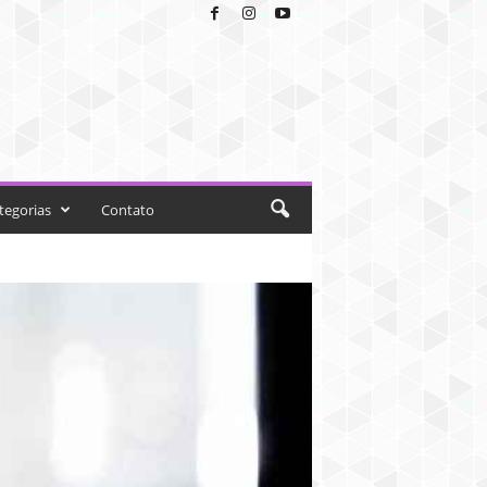
tegorias
Contato