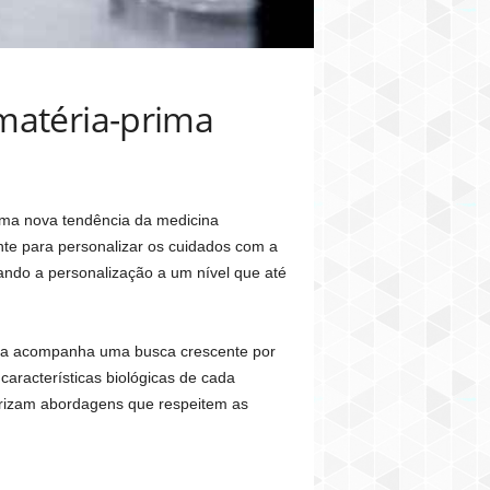
matéria-prima
uma nova tendência da medicina
ente para personalizar os cuidados com a
vando a personalização a um nível que até
ança acompanha uma busca crescente por
características biológicas de cada
orizam abordagens que respeitem as