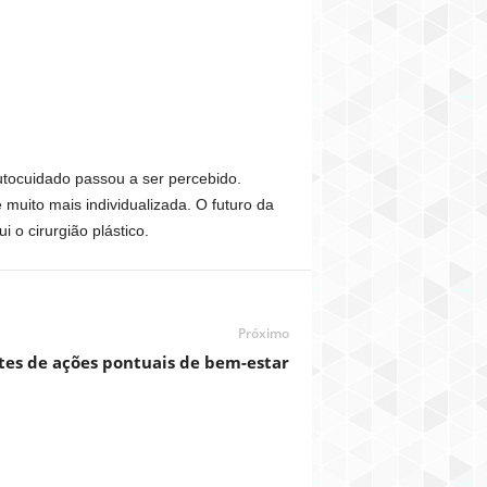
utocuidado passou a ser percebido.
uito mais individualizada. O futuro da
 o cirurgião plástico.
Próximo
tes de ações pontuais de bem-estar