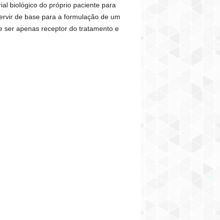
l biológico do próprio paciente para
servir de base para a formulação de um
e ser apenas receptor do tratamento e