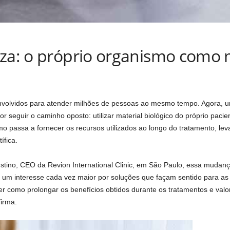
eza: o próprio organismo como 
nvolvidos para atender milhões de pessoas ao mesmo tempo. Agora, 
 seguir o caminho oposto: utilizar material biológico do próprio paci
mo passa a fornecer os recursos utilizados ao longo do tratamento, le
ífica.
ustino, CEO da Revion International Clinic, em São Paulo, essa mud
e um interesse cada vez maior por soluções que façam sentido para as 
r como prolongar os benefícios obtidos durante os tratamentos e val
firma.