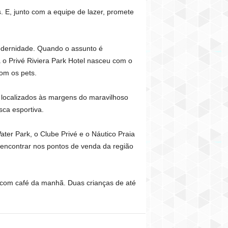
 E, junto com a equipe de lazer, promete
 modernidade. Quando o assunto é
á o Privé Riviera Park Hotel nasceu com o
com os pets.
o localizados às margens do maravilhoso
sca esportiva.
ter Park, o Clube Privé e o Náutico Praia
 encontrar nos pontos de venda da região
l, com café da manhã. Duas crianças de até