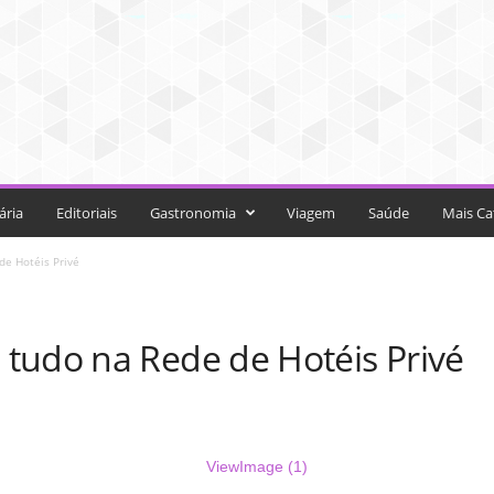
ária
Editoriais
Gastronomia
Viagem
Saúde
Mais Ca
e Hotéis Privé
tudo na Rede de Hotéis Privé