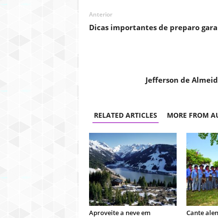
Anterior
Dicas importantes de preparo ga
Jefferson de Almei
RELATED ARTICLES
MORE FROM A
Aproveite a neve em
Cante alen