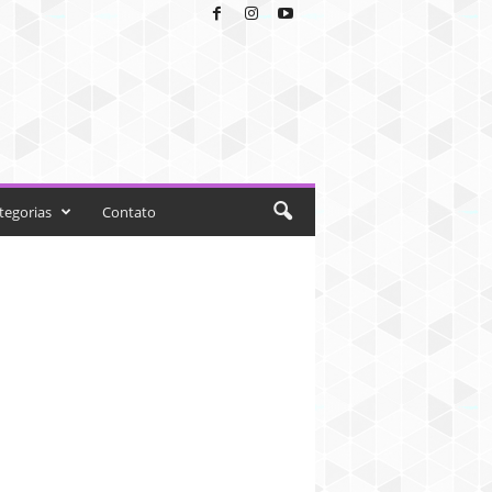
tegorias
Contato