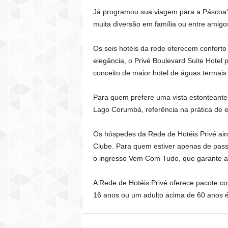
Já programou sua viagem para a Páscoa? 
muita diversão em família ou entre amigo
Os seis hotéis da rede oferecem conforto 
elegância, o Privé Boulevard Suite Hotel 
conceito de maior hotel de águas termais 
Para quem prefere uma vista estonteante,
Lago Corumbá, referência na prática de e
Os hóspedes da Rede de Hotéis Privé aind
Clube. Para quem estiver apenas de passa
o ingresso Vem Com Tudo, que garante a 
A Rede de Hotéis Privé oferece pacote com
16 anos ou um adulto acima de 60 anos 