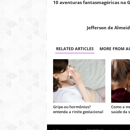
10 aventuras fantasmagóricas na 
Jefferson de Almei
RELATED ARTICLES
MORE FROM A
Gripe ou hormônios?
Como a me
entenda a rinite gestacional
saúde da 