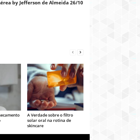
érea by Jefferson de Almeida 26/10
ssecamento
A Verdade sobre o filtro
o
solar oral na rotina de
skincare