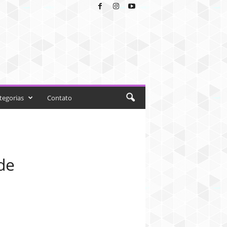
tegorias
Contato
de