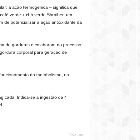
ar: a ação termogênica – significa que
 café verde + chá verde Shraiber, um
m de potencializar a ação antioxidante da
eima de gorduras e colaboram no processo
 gordura corporal para geração de
o funcionamento do metabolismo, na
g cada. Indica-se a ingestão de 4
l.
Próximo