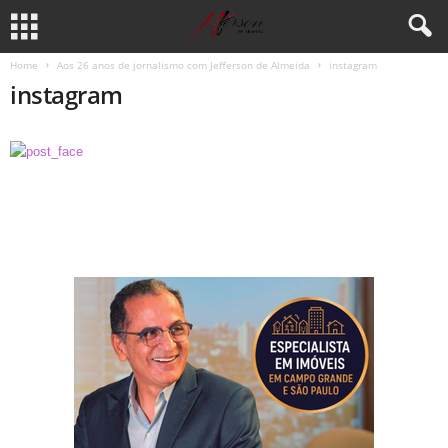
Home
Aos 26 anos de jornalismo com Jefferson de Almeida
instagram
instagram