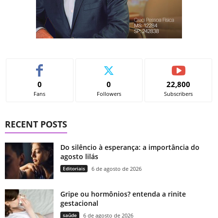
0
0
22,800
Fans
Followers
Subscribers
RECENT POSTS
Do silêncio à esperança: a importância do
agosto lilás
Editoriais
6 de agosto de 2026
Gripe ou hormônios? entenda a rinite
gestacional
saúde
6 de agosto de 2026