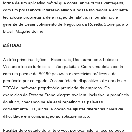
forma de um aplicativo móvel que conta, entre outras vantagens,
com um phrasebook interativo aliado a nossa inovadora e eficiente
tecnologia proprietária de ativação de fala”, afirmou afirmou a
gerente de Desenvolvimento de Negócios da Rosetta Stone para o
Brasil, Magalie Belmo.
MÉTODO
As três primeiras lições – Essenciais, Restaurantes & hotéis e
Visitando locais turísticos – são gratuitas. Cada uma delas conta
com um pacote de 80/ 90 palavras e exercícios práticos e de
pronúncia por categoria. O conteúdo do dispositivo foi extraído do
TOTALe, software proprietário premiado da empresa. Os
exercícios do Rosetta Stone Viagem avaliam, inclusive, a pronúncia
do aluno, checando se ele está repetindo as palavras
corretamente. Há, ainda, a opção de ajustar diferentes níveis de
dificuldade em comparação ao sotaque nativo.
Facilitando o estudo durante o voo, por exemplo, o recurso pode