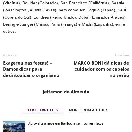
(Virgínia), Boulder (Colorado), San Francisco (Califórnia), Seattle
(Washington), Austin (Texas), bem como em Tóquio (Japão), Seul
(Coreia do Sul), Londres (Reino Unido), Dubai (Emirados Árabes),
Beijing e Xangai (China), Paris (França) e Madri (Espanha), entre
outros.
Anterior
Próximo
Exagerou nas festas? –
MARCO BONI dá dicas de
Damos dicas para
cuidados com os cabelos
desintoxicar o organismo
no verão
Jefferson de Almeida
RELATED ARTICLES
MORE FROM AUTHOR
Aproveite a neve em Bariloche sem correr riscos