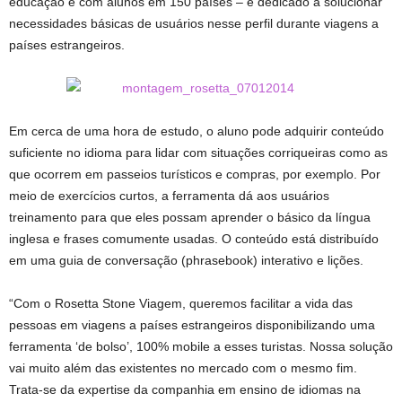
educação e com alunos em 150 países – é dedicado a solucionar
necessidades básicas de usuários nesse perfil durante viagens a
países estrangeiros.
Em cerca de uma hora de estudo, o aluno pode adquirir conteúdo
suficiente no idioma para lidar com situações corriqueiras como as
que ocorrem em passeios turísticos e compras, por exemplo. Por
meio de exercícios curtos, a ferramenta dá aos usuários
treinamento para que eles possam aprender o básico da língua
inglesa e frases comumente usadas. O conteúdo está distribuído
em uma guia de conversação (phrasebook) interativo e lições.
“Com o Rosetta Stone Viagem, queremos facilitar a vida das
pessoas em viagens a países estrangeiros disponibilizando uma
ferramenta ‘de bolso’, 100% mobile a esses turistas. Nossa solução
vai muito além das existentes no mercado com o mesmo fim.
Trata-se da expertise da companhia em ensino de idiomas na