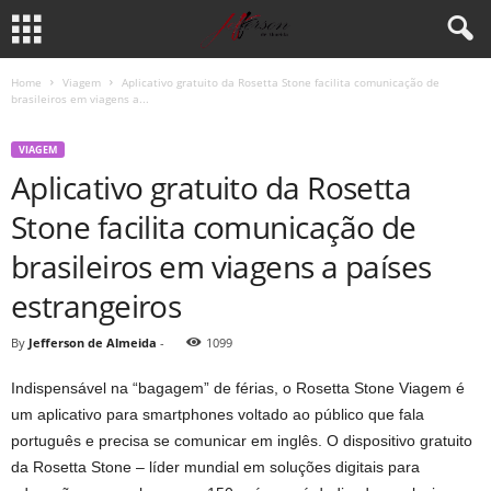
Home
Viagem
Aplicativo gratuito da Rosetta Stone facilita comunicação de
brasileiros em viagens a...
VIAGEM
Aplicativo gratuito da Rosetta
Stone facilita comunicação de
brasileiros em viagens a países
estrangeiros
By
Jefferson de Almeida
-
1099
Indispensável na “bagagem” de férias, o Rosetta Stone Viagem é
um aplicativo para smartphones voltado ao público que fala
português e precisa se comunicar em inglês. O dispositivo gratuito
da Rosetta Stone – líder mundial em soluções digitais para