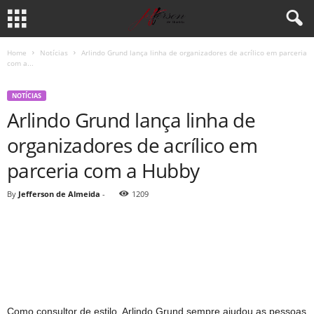
Home
Notícias
Arlindo Grund lança linha de organizadores de acrílico em parceria
com a...
NOTÍCIAS
Arlindo Grund lança linha de
organizadores de acrílico em
parceria com a Hubby
By
Jefferson de Almeida
-
1209
Como consultor de estilo, Arlindo Grund sempre ajudou as pessoas