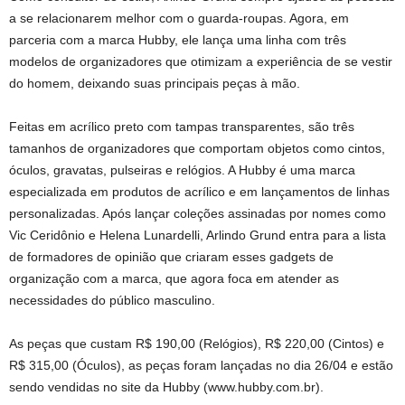
a se relacionarem melhor com o guarda-roupas. Agora, em
parceria com a marca Hubby, ele lança uma linha com três
modelos de organizadores que otimizam a experiência de se vestir
do homem, deixando suas principais peças à mão.
Feitas em acrílico preto com tampas transparentes, são três
tamanhos de organizadores que comportam objetos como cintos,
óculos, gravatas, pulseiras e relógios. A Hubby é uma marca
especializada em produtos de acrílico e em lançamentos de linhas
personalizadas. Após lançar coleções assinadas por nomes como
Vic Ceridônio e Helena Lunardelli, Arlindo Grund entra para a lista
de formadores de opinião que criaram esses gadgets de
organização com a marca, que agora foca em atender as
necessidades do público masculino.
As peças que custam R$ 190,00 (Relógios), R$ 220,00 (Cintos) e
R$ 315,00 (Óculos), as peças foram lançadas no dia 26/04 e estão
sendo vendidas no site da Hubby (www.hubby.com.br).