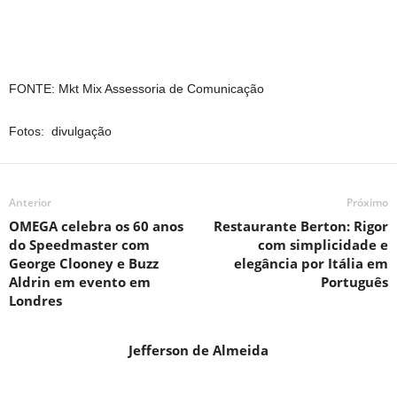
FONTE: Mkt Mix Assessoria de Comunicação
Fotos: divulgação
Anterior
Próximo
OMEGA celebra os 60 anos
Restaurante Berton: Rigor
do Speedmaster com
com simplicidade e
George Clooney e Buzz
elegância por Itália em
Aldrin em evento em
Português
Londres
Jefferson de Almeida