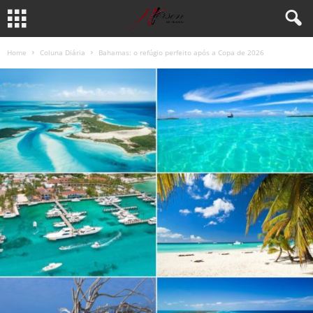
Home
Coluna Diária
Bahamas: o refúgio perfeito após a Copa de 2026