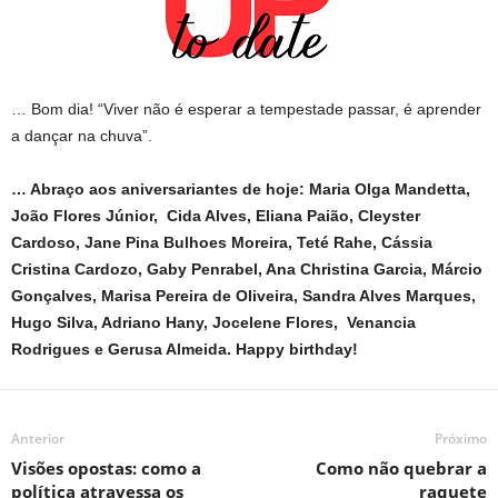
… Bom dia! “Viver não é esperar a tempestade passar, é aprender
a dançar na chuva”.
… Abraço aos aniversariantes de hoje: Maria Olga Mandetta,
João Flores Júnior, Cida Alves, Eliana Paião, Cleyster
Cardoso, Jane Pina Bulhoes Moreira, Teté Rahe, Cássia
Cristina Cardozo, Gaby Penrabel, Ana Christina Garcia, Márcio
Gonçalves, Marisa Pereira de Oliveira, Sandra Alves Marques,
Hugo Silva, Adriano Hany, Jocelene Flores, Venancia
Rodrigues e Gerusa Almeida. Happy birthday!
Anterior
Próximo
Visões opostas: como a
Como não quebrar a
política atravessa os
raquete