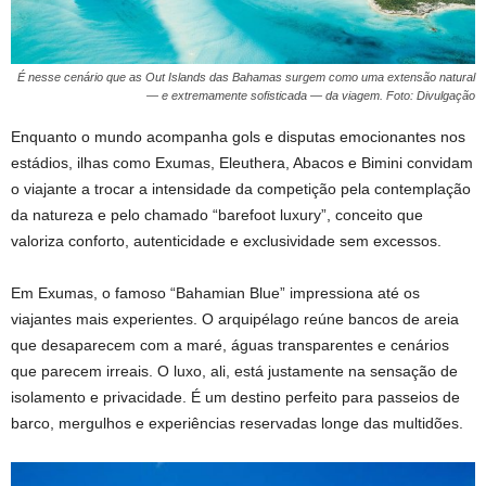
É nesse cenário que as Out Islands das Bahamas surgem como uma extensão natural
— e extremamente sofisticada — da viagem. Foto: Divulgação
Enquanto o mundo acompanha gols e disputas emocionantes nos
estádios, ilhas como Exumas, Eleuthera, Abacos e Bimini convidam
o viajante a trocar a intensidade da competição pela contemplação
da natureza e pelo chamado “barefoot luxury”, conceito que
valoriza conforto, autenticidade e exclusividade sem excessos.
Em Exumas, o famoso “Bahamian Blue” impressiona até os
viajantes mais experientes. O arquipélago reúne bancos de areia
que desaparecem com a maré, águas transparentes e cenários
que parecem irreais. O luxo, ali, está justamente na sensação de
isolamento e privacidade. É um destino perfeito para passeios de
barco, mergulhos e experiências reservadas longe das multidões.