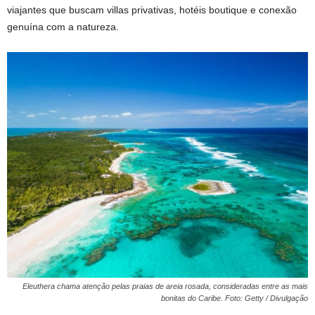
viajantes que buscam villas privativas, hotéis boutique e conexão
genuína com a natureza.
Eleuthera chama atenção pelas praias de areia rosada, consideradas entre as mais
bonitas do Caribe. Foto: Getty / Divulgação