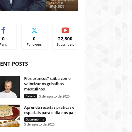
0
0
22,800
Fans
Followers
Subscribers
ENT POSTS
Fios brancos? saiba como
valorizar os grisalhos
masculinos
Beleza
5 de agosto de 2026
Aprenda receitas práticas e
especiais para o dia dos pais
Gastronomia
5 de agosto de 2026