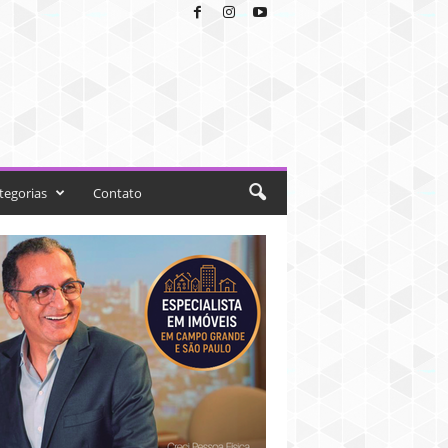
tegorias
Contato