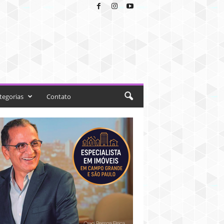
tegorias
Contato