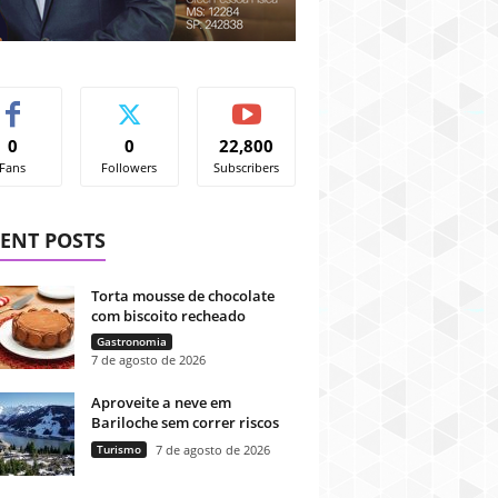
0
0
22,800
Fans
Followers
Subscribers
ENT POSTS
Torta mousse de chocolate
com biscoito recheado
Gastronomia
7 de agosto de 2026
Aproveite a neve em
Bariloche sem correr riscos
Turismo
7 de agosto de 2026