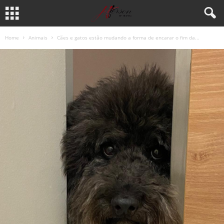
Home
Animais
Cães e gatos estão mudando a forma de encarar o fim da...