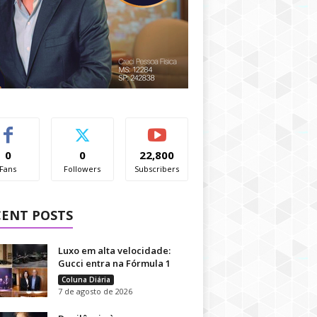
0
0
22,800
Fans
Followers
Subscribers
CENT POSTS
Luxo em alta velocidade:
Gucci entra na Fórmula 1
Coluna Diária
7 de agosto de 2026