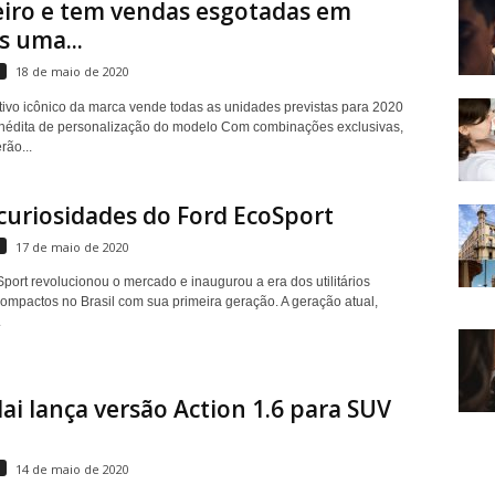
eiro e tem vendas esgotadas em
 uma...
s
18 de maio de 2020
ivo icônico da marca vende todas as unidades previstas para 2020
nédita de personalização do modelo Com combinações exclusivas,
rão...
curiosidades do Ford EcoSport
s
17 de maio de 2020
port revolucionou o mercado e inaugurou a era dos utilitários
compactos no Brasil com sua primeira geração. A geração atual,
.
i lança versão Action 1.6 para SUV
s
14 de maio de 2020