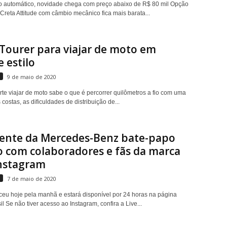
 automático, novidade chega com preço abaixo de R$ 80 mil Opção
 Creta Attitude com câmbio mecânico fica mais barata...
Tourer para viajar de moto em
 estilo
s
9 de maio de 2020
te viajar de moto sabe o que é percorrer quilômetros a fio com uma
costas, as dificuldades de distribuição de...
dente da Mercedes-Benz bate-papo
o com colaboradores e fãs da marca
Instagram
s
7 de maio de 2020
ceu hoje pela manhã e estará disponível por 24 horas na página
 Se não tiver acesso ao Instagram, confira a Live...