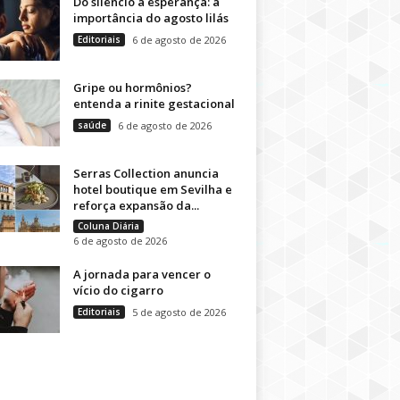
Do silêncio à esperança: a
importância do agosto lilás
Editoriais
6 de agosto de 2026
Gripe ou hormônios?
entenda a rinite gestacional
saúde
6 de agosto de 2026
Serras Collection anuncia
hotel boutique em Sevilha e
reforça expansão da...
Coluna Diária
6 de agosto de 2026
A jornada para vencer o
vício do cigarro
Editoriais
5 de agosto de 2026