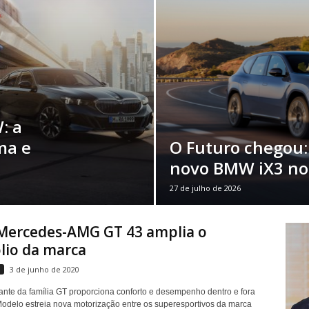
: a
ma e
O Futuro chegou:
novo BMW iX3 no 
27 de julho de 2026
Mercedes-AMG GT 43 amplia o
lio da marca
s
3 de junho de 2020
ante da família GT proporciona conforto e desempenho dentro e fora
Modelo estreia nova motorização entre os superesportivos da marca