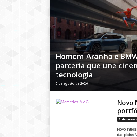
Homem-Aranha e BMW
parceria que une cine
tecnologia
5 de agosto de 2026
Novo 
portfó
Automóvei
Novo integr
das pistas 