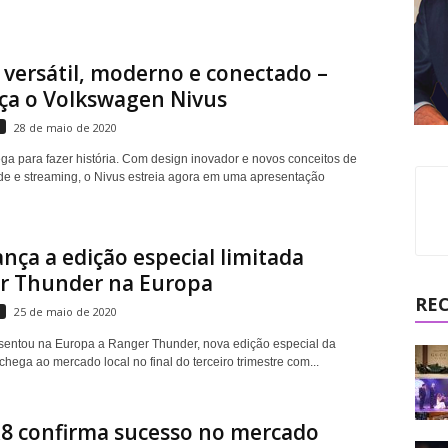
 versátil, moderno e conectado –
ça o Volkswagen Nivus
s
28 de maio de 2020
ga para fazer história. Com design inovador e novos conceitos de
de e streaming, o Nivus estreia agora em uma apresentação
ança a edição especial limitada
r Thunder na Europa
RE
s
25 de maio de 2020
sentou na Europa a Ranger Thunder, nova edição especial da
hega ao mercado local no final do terceiro trimestre com...
R8 confirma sucesso no mercado