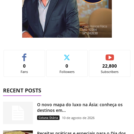
0
0
22,800
Fans
Followers
Subscribers
RECENT POSTS
O novo mapa do luxo na Ásia: conheça os
destinos em...
Coluna Diária
10 de agosto de 2026
Receitas práticas e especiais para o Dia dos