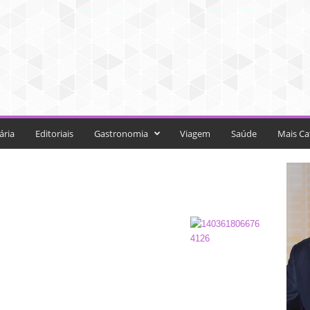
ária
Editoriais
Gastronomia
Viagem
Saúde
Mais Ca