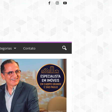
tegorias
Contato