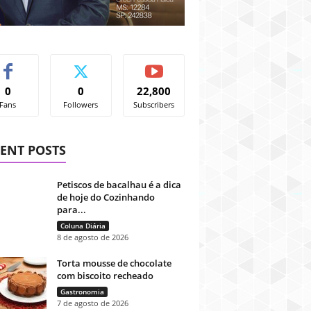
0
0
22,800
Fans
Followers
Subscribers
ENT POSTS
Petiscos de bacalhau é a dica
de hoje do Cozinhando
para...
Coluna Diária
8 de agosto de 2026
Torta mousse de chocolate
com biscoito recheado
Gastronomia
7 de agosto de 2026