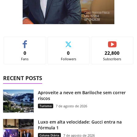
0
0
22,800
Fans
Followers
Subscribers
RECENT POSTS
Aproveite a neve em Bariloche sem correr
riscos
Turismo
7 de agosto de 2026
Luxo em alta velocidade: Gucci entra na
Fórmula 1
Coluna Diária
7 de agosto de 2026