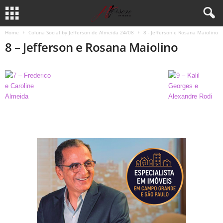
Home
Coluna Social by Jefferson de Almeida 24/08
8 - Jefferson e Rosana Maiolino
8 – Jefferson e Rosana Maiolino