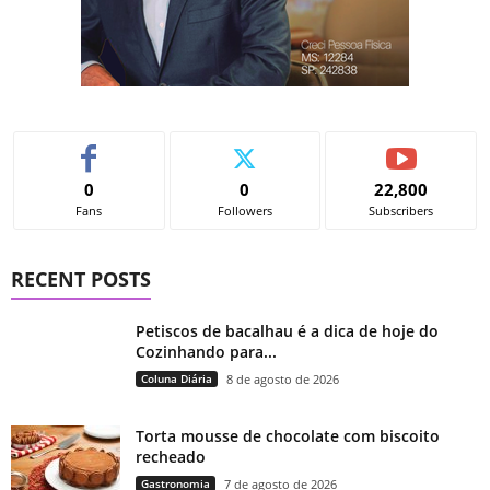
0
0
22,800
Fans
Followers
Subscribers
RECENT POSTS
Petiscos de bacalhau é a dica de hoje do
Cozinhando para...
Coluna Diária
8 de agosto de 2026
Torta mousse de chocolate com biscoito
recheado
Gastronomia
7 de agosto de 2026