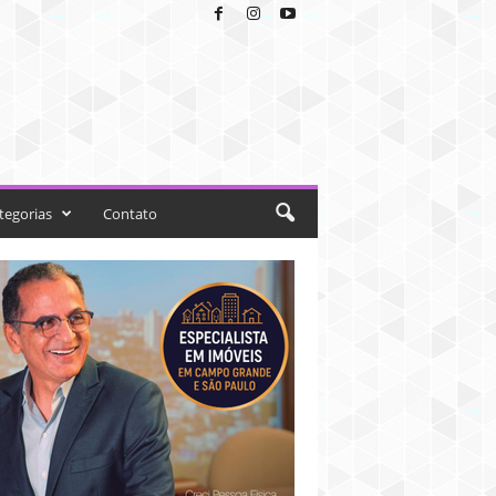
tegorias
Contato