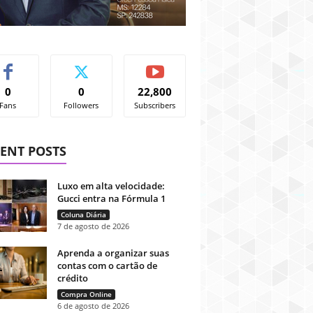
0
0
22,800
Fans
Followers
Subscribers
ENT POSTS
Luxo em alta velocidade:
Gucci entra na Fórmula 1
Coluna Diária
7 de agosto de 2026
Aprenda a organizar suas
contas com o cartão de
crédito
Compra Online
6 de agosto de 2026