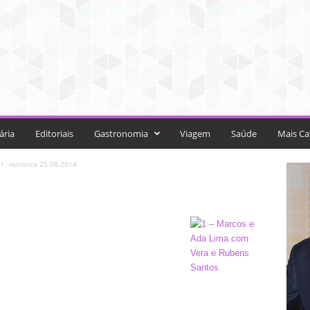
ária
Editoriais
Gastronomia
Viagem
Saúde
Mais Ca
retranca 25-08-2014