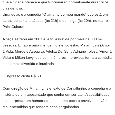
que a cidade oferece e que funcionarão normalmente durante os
dias de folia.
Uma delas é a comédia “O amante do meu marido” que está em
cartaz de sexta e sábado (às 21h) e domingo (às 20h), no teatro
Paiol Cultural.
A peça estreou em 2007 e já foi assistida por mais de 800 mil
pessoas. E não é para menos, no elenco estão Miriam Lins (Amor
à Vida, Morde e Assopra), Adelita Del Sent, Adriano Toloza (Amor à
Vida) e Milton Levy, que com inúmeros improvisos torna a comédia
ainda mais divertida e inusitada.
O ingresso custa R$ 60.
Com direção de Miriam Lins e texto de Carvalhinho, a comédia é a
história de um aposentado que sonha em ser ator. A possibilidade
de interpretar um homossexual em uma peça o envolve em vários
mal-entendidos que rendem boas gargalhadas.