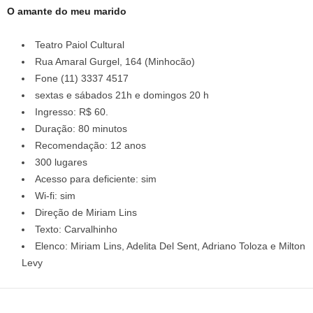
O amante do meu marido
Teatro Paiol Cultural
Rua Amaral Gurgel, 164 (Minhocão)
Fone (11) 3337 4517
sextas e sábados 21h e domingos 20 h
Ingresso: R$ 60.
Duração: 80 minutos
Recomendação: 12 anos
300 lugares
Acesso para deficiente: sim
Wi-fi: sim
Direção de Miriam Lins
Texto: Carvalhinho
Elenco: Miriam Lins, Adelita Del Sent, Adriano Toloza e Milton
Levy