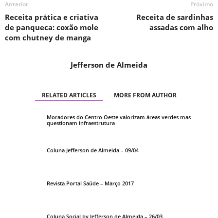
Anterior
Próximo
Receita prática e criativa
Receita de sardinhas
de panqueca: coxão mole
assadas com alho
com chutney de manga
Jefferson de Almeida
RELATED ARTICLES
MORE FROM AUTHOR
Moradores do Centro Oeste valorizam áreas verdes mas
questionam infraestrutura
Coluna Jefferson de Almeida – 09/04
Revista Portal Saúde – Março 2017
Coluna Social by Jefferson de Almeida – 26/03