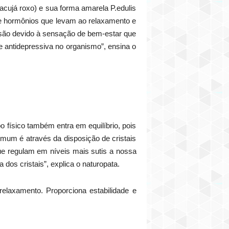
cujá roxo) e sua forma amarela P.edulis
 de hormônios que levam ao relaxamento e
ssão devido à sensação de bem-estar que
e antidepressiva no organismo”, ensina o
o físico também entra em equilíbrio, pois
omum é através da disposição de cristais
que regulam em níveis mais sutis a nossa
dos cristais”, explica o naturopata.
elaxamento. Proporciona estabilidade e