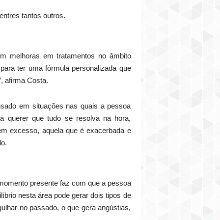
entres tantos outros.
zem melhoras em tratamentos no âmbito
para ter uma fórmula personalizada que
, afirma Costa.
 usado em situações nas quais a pessoa
 a querer que tudo se resolva na hora,
 em excesso, aquela que é exacerbada e
o.
o momento presente faz com que a pessoa
líbrio nesta área pode gerar dois tipos de
gulhar no passado, o que gera angústias,