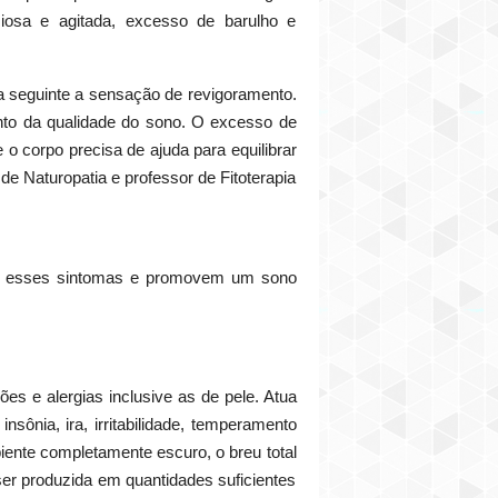
iosa e agitada, excesso de barulho e
a seguinte a sensação de revigoramento.
to da qualidade do sono. O excesso de
 corpo precisa de ajuda para equilibrar
de Naturopatia e professor de Fitoterapia
olar esses sintomas e promovem um sono
s e alergias inclusive as de pele. Atua
nsônia, ira, irritabilidade, temperamento
iente completamente escuro, o breu total
ser produzida em quantidades suficientes