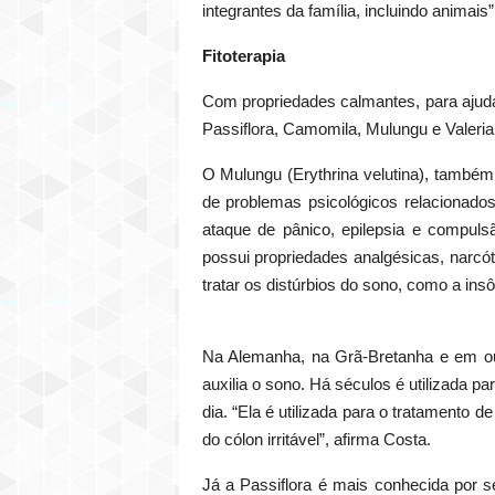
integrantes da família, incluindo animais”,
Fitoterapia
Com propriedades calmantes, para ajuda
Passiflora, Camomila, Mulungu e Valeria
O Mulungu (Erythrina velutina), também 
de problemas psicológicos relacionado
ataque de pânico, epilepsia e compuls
possui propriedades analgésicas, narcót
tratar os distúrbios do sono, como a ins
Na Alemanha, na Grã-Bretanha e em out
auxilia o sono. Há séculos é utilizada 
dia. “Ela é utilizada para o tratamento
do cólon irritável”, afirma Costa.
Já a Passiflora é mais conhecida por s