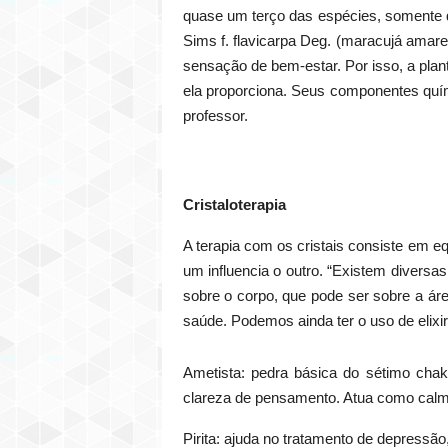
quase um terço das espécies, somente d
Sims f. flavicarpa Deg. (maracujá amare
sensação de bem-estar. Por isso, a pla
ela proporciona. Seus componentes quími
professor.
Cristaloterapia
A terapia com os cristais consiste em eq
um influencia o outro. “Existem diversa
sobre o corpo, que pode ser sobre a áre
saúde. Podemos ainda ter o uso de elixir
Ametista: pedra básica do sétimo chak
clareza de pensamento. Atua como calma
Pirita: ajuda no tratamento de depressão