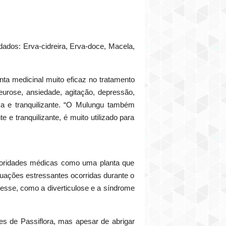
ados: Erva-cidreira, Erva-doce, Macela,
nta medicinal muito eficaz no tratamento
eurose, ansiedade, agitação, depressão,
iva e tranquilizante. “O Mulungu também
e tranquilizante, é muito utilizado para
utoridades médicas como uma planta que
tuações estressantes ocorridas durante o
resse, como a diverticulose e a síndrome
es de Passiflora, mas apesar de abrigar