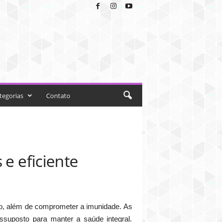
tegorias
Contato
 e eficiente
to, além de comprometer a imunidade. As
suposto para manter a saúde integral.