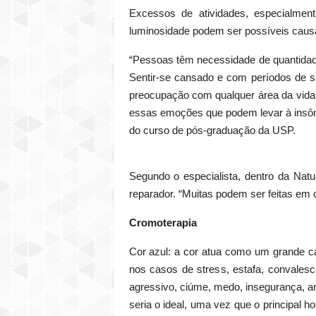
Excessos de atividades, especialmen
luminosidade podem ser possíveis cau
“Pessoas têm necessidade de quantidade
Sentir-se cansado e com períodos de 
preocupação com qualquer área da vida 
essas emoções que podem levar à insônia”
do curso de pós-graduação da USP.
Segundo o especialista, dentro da Nat
reparador. “Muitas podem ser feitas em 
Cromoterapia
Cor azul: a cor atua como um grande ca
nos casos de stress, estafa, convalescen
agressivo, ciúme, medo, insegurança, an
seria o ideal, uma vez que o principal 