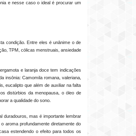
nia e nesse caso o ideal é procurar um
ta condição. Entre eles é unânime o de
ção, TPM, cólicas menstruais, ansiedade
bergamota e laranja doce tem indicações
da insônia: Camomila romana, valeriana,
 eucalipto que além de auxiliar na falta
 os distúrbios da menopausa, o óleo de
orar a qualidade do sono.
al duradouros, mas é importante lembrar
r o aroma profundamente diretamente do
casa estendendo o efeito para todos os