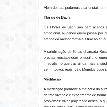
Além destas, podemos citar cristais como 
Florais de Bach
Os Florais de Bach são bem aceitos a
emocional, ajudando quem passa por pr
atenda da melhor forma a situação atual
A combinação de florais chamada Rescu
precisa reestabelecer o equilíbrio em
imediatismo que traz ainda mais ansie
sem motivos reais. Já o Mimulus pode s
Meditação
A meditação promove a melhoria do auto
de fato vivencie e experimente de forma p
problemas: viver projetando ações, o qu