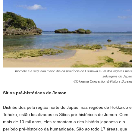
Iriomote é a segunda maior ilha da província de Okinawa e um dos lugares mais
selvagens do Japão
©Okinawa Convention＆Visitors Bureau
Sítios pré-históricos de Jomon
Distribuídos pela região norte do Japão, nas regiões de Hokkaido e
Tohoku, estão localizados os Sítios pré-históricos de Jomon. Com
mais de 10 mil anos, eles remontam a rica história japonesa e o
período pré-histórico da humanidade. São ao todo 17 áreas, que