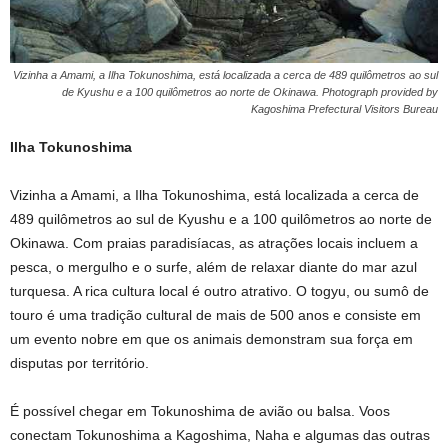
Vizinha a Amami, a Ilha Tokunoshima, está localizada a cerca de 489 quilômetros ao sul
de Kyushu e a 100 quilômetros ao norte de Okinawa. Photograph provided by
Kagoshima Prefectural Visitors Bureau
Ilha Tokunoshima
Vizinha a Amami, a Ilha Tokunoshima, está localizada a cerca de
489 quilômetros ao sul de Kyushu e a 100 quilômetros ao norte de
Okinawa. Com praias paradisíacas, as atrações locais incluem a
pesca, o mergulho e o surfe, além de relaxar diante do mar azul
turquesa. A rica cultura local é outro atrativo. O togyu, ou sumô de
touro é uma tradição cultural de mais de 500 anos e consiste em
um evento nobre em que os animais demonstram sua força em
disputas por território.
É possível chegar em Tokunoshima de avião ou balsa. Voos
conectam Tokunoshima a Kagoshima, Naha e algumas das outras