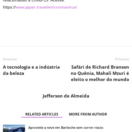
relacionadas à Covid-19. Acesse:
https://
www.japan.travel/en/coronavirus/
Anterior
Próximo
A tecnologia e a indústria
Safári de Richard Branson
da beleza
no Quênia, Mahali Mzuri é
eleito o melhor do mundo
Jefferson de Almeida
RELATED ARTICLES
MORE FROM AUTHOR
Aproveite a neve em Bariloche sem correr riscos