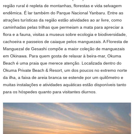
região rural é repleta de montanhas, florestas e vida selvagem
endêmica. É lar também do Parque Nacional Yanbaru. Entre as
atrações turísticas da região estão atividades ao ar livre, como
caminhadas pelas trilhas que permeiam a mata para apreciar a
flora e a fauna, visitas a museus sobre ecologia e biodiversidade,
cachoeira e passeios de caiaque pelos manguezais. A Floresta de
Manguezal de Gesashi compõe a maior coleção de manguezais
em Okinawa. Para quem gosta de relaxar à beira-mar, Okuma
Beach é uma praia que merece atenção. Localizada dentro do
Okuma Private Beach & Resort, um dos poucos no extremo norte
da ilha, a faixa de areia branca se estende por um quilômetro e
muitas instalações e atividades aquáticas estão disponíveis tanto
para os hóspedes quanto para visitantes diurnos.