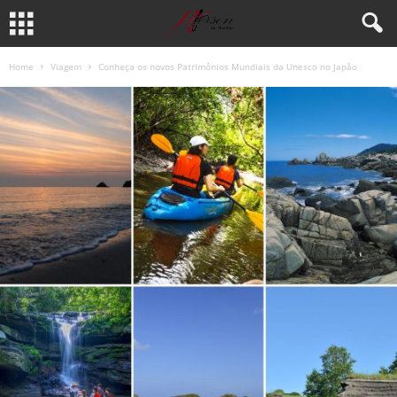
Home
Viagem
Conheça os novos Patrimônios Mundiais da Unesco no Japão