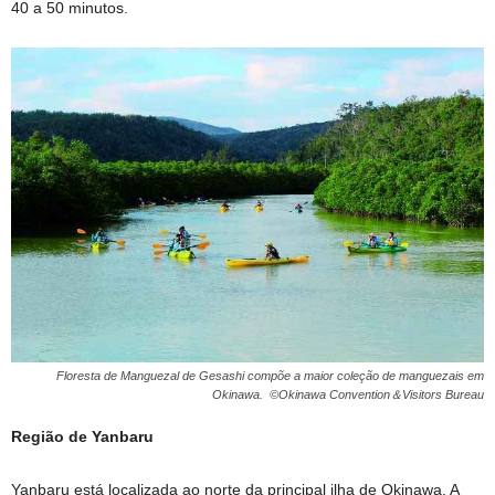
40 a 50 minutos.
Floresta de Manguezal de Gesashi compõe a maior coleção de manguezais em
Okinawa. ©Okinawa Convention＆Visitors Bureau
Região de Yanbaru
Yanbaru está localizada ao norte da principal ilha de Okinawa. A