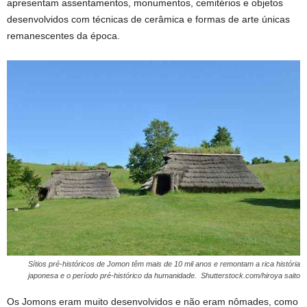
apresentam assentamentos, monumentos, cemitérios e objetos
desenvolvidos com técnicas de cerâmica e formas de arte únicas
remanescentes da época.
Sítios pré-históricos de Jomon têm mais de 10 mil anos e remontam a rica história
japonesa e o período pré-histórico da humanidade. Shutterstock.com/hiroya saito
Os Jomons eram muito desenvolvidos e não eram nômades, como