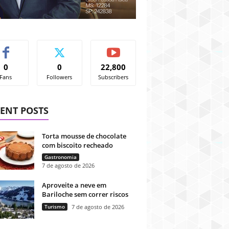
0
0
22,800
Fans
Followers
Subscribers
ENT POSTS
Torta mousse de chocolate
com biscoito recheado
Gastronomia
7 de agosto de 2026
Aproveite a neve em
Bariloche sem correr riscos
Turismo
7 de agosto de 2026