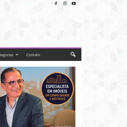
tegorias
Contato