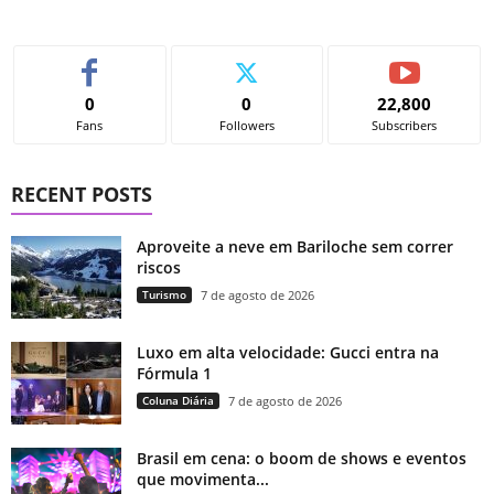
0
0
22,800
Fans
Followers
Subscribers
RECENT POSTS
Aproveite a neve em Bariloche sem correr
riscos
Turismo
7 de agosto de 2026
Luxo em alta velocidade: Gucci entra na
Fórmula 1
Coluna Diária
7 de agosto de 2026
Brasil em cena: o boom de shows e eventos
que movimenta...