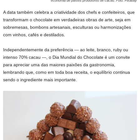
economia de países produtores de cacau. Foto: Pixabay
A data também celebra a criatividade dos chefs e confeiteiros, que
transformam o chocolate em verdadeiras obras de arte, seja em
sobremesas, bombons artesanais, esculturas ou harmonizações
com vinhos, cafés e destilados.
Independentemente da preferência — ao leite, branco, ruby ou
intenso 70% cacau —, o Dia Mundial do Chocolate é um convite
para apreciar uma das maiores paixões da gastronomia,
lembrando que, como em toda boa receita, o equilíbrio continua
sendo o ingrediente mais importante.