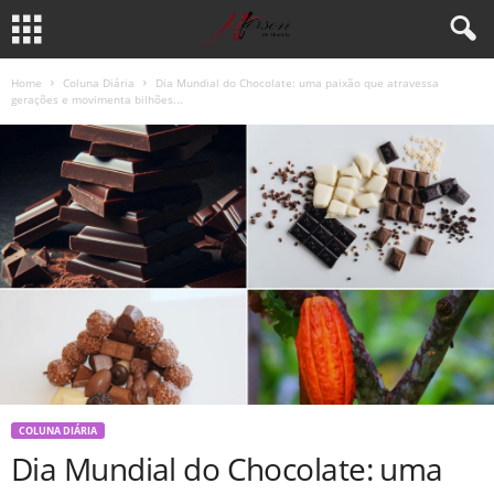
Home
Coluna Diária
Dia Mundial do Chocolate: uma paixão que atravessa
gerações e movimenta bilhões...
COLUNA DIÁRIA
Dia Mundial do Chocolate: uma