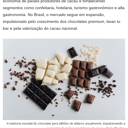
economia de países produtores de cacau e fortalecendo
segmentos como confeitaria, hotelaria, turismo gastronômico e alta
gastronomia. No Brasil, o mercado segue em expansão,
impulsionado pelo crescimento dos chocolates premium, bean to
bar e pela valorização do cacau nacional.
A indústria mundial do chocolate gera bilhões de dólares anualmente, impulsionando a