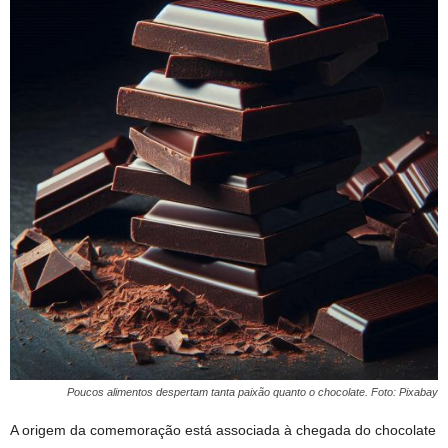
Poucos alimentos despertam tanta paixão quanto o chocolate. Foto: Pixabay
A origem da comemoração está associada à chegada do chocolate