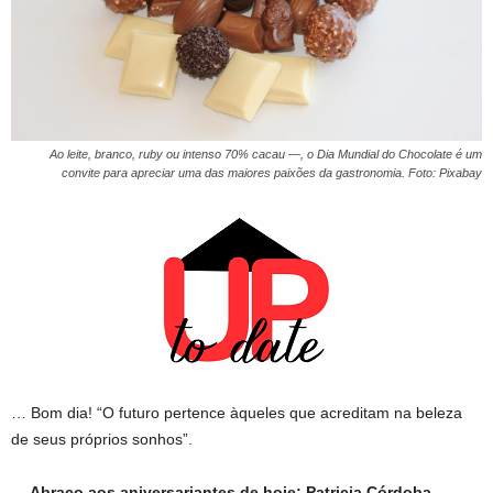
Ao leite, branco, ruby ou intenso 70% cacau —, o Dia Mundial do Chocolate é um
convite para apreciar uma das maiores paixões da gastronomia. Foto: Pixabay
… Bom dia! “O futuro pertence àqueles que acreditam na beleza
de seus próprios sonhos”.
… Abraço aos aniversariantes de hoje: Patricia Córdoba,