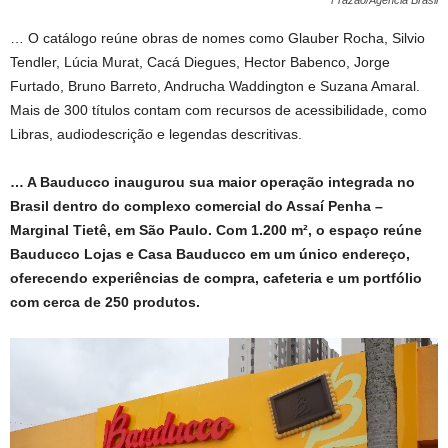
Frazão/Agência Brasil
… O catálogo reúne obras de nomes como Glauber Rocha, Silvio
Tendler, Lúcia Murat, Cacá Diegues, Hector Babenco, Jorge
Furtado, Bruno Barreto, Andrucha Waddington e Suzana Amaral.
Mais de 300 títulos contam com recursos de acessibilidade, como
Libras, audiodescrição e legendas descritivas.
… A Bauducco inaugurou sua maior operação integrada no
Brasil dentro do complexo comercial do Assaí Penha –
Marginal Tietê, em São Paulo. Com 1.200 m², o espaço reúne
Bauducco Lojas e Casa Bauducco em um único endereço,
oferecendo experiências de compra, cafeteria e um portfólio
com cerca de 250 produtos.