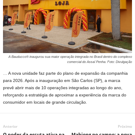
A Bauducco® inaugurou sua maior operação integrada no Brasil dentro do complexo
comercial do Assaí Penha. Foto: Divulgação
… A nova unidade faz parte do plano de expansão da companhia
para 2026. Após a inauguração em São Carlos (SP), a marca
prevê abrir mais de 10 operações integradas ao longo do ano,
reforçando a estratégia de aproximar a experiência da marca do
consumidor em locais de grande circulação.
Anterior
Próximo
O poder da escuta ativa na
Mahjong no campo: a nova