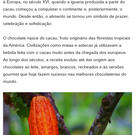
à Europa, no século XVI, quando a iguaria produzida a partir do
cacau começou a conquistar o continente e, posteriormente, o
mundo. Desde então, o alimento se tornou um símbolo de prazer,
celebração e sofisticação.
O chocolate nasce do cacau, fruto originário das florestas tropicais
da América. Civilizações como maias e astecas já utilizavam a
bebida feita com o cacau muito antes da chegada dos europeus.
Ao longo dos séculos, a receita evoluiu até dar origem aos
chocolates ao leite, amargos, brancos, recheados e às versões
gourmet que hoje fazem sucesso nas melhores chocolaterias do
mundo.