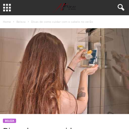
Home
Beleza
Dicas de como cuidar com o cabelo no verão
BELEZA