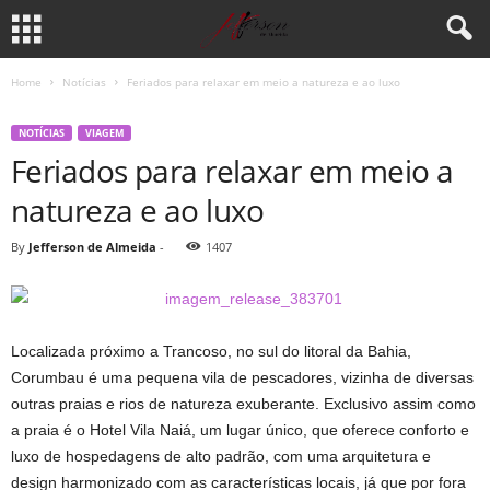
Home
Notícias
Feriados para relaxar em meio a natureza e ao luxo
NOTÍCIAS
VIAGEM
Feriados para relaxar em meio a
natureza e ao luxo
By
Jefferson de Almeida
-
1407
Localizada próximo a Trancoso, no sul do litoral da Bahia,
Corumbau é uma pequena vila de pescadores, vizinha de diversas
outras praias e rios de natureza exuberante. Exclusivo assim como
a praia é o Hotel Vila Naiá, um lugar único, que oferece conforto e
luxo de hospedagens de alto padrão, com uma arquitetura e
design harmonizado com as características locais, já que por fora