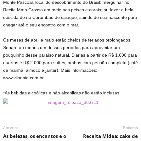
Monte Pascoal, local do descobrimento do Brasil; mergulhar no
Recife Mato Grosso em meio aos peixes e corais; ou fazer a bela
descida do rio Corumbau de caiaque, saindo de sua nascente para
chegar até o seu encontro com o mar.
Os meses de abril e maio estão cheios de feriados prolongados.
Separe ao menos um desses períodos para aproveitar um
pouquinho desse paraíso natural. Diárias a partir de R$ 1.600 para
quartos e R$ 2.000 para suítes, ambos com pensão completa (café
da manhã, almoço e jantar). Mais informações:
www.vilanaia.com.br
*As bebidas alcoólicas e não alcoólicas não estão inclusas.
Anterior
Próximo
As belezas, os encantos e o
Receita Midea: cake de