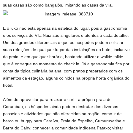
suas casas são como bangalôs, imitando as casas da vila.
E o luxo não está apenas na estética do lugar, pois a gastronomia
e os serviços do Vila Naiá são singulares e atentos a cada detalhe.
Um dos grandes diferenciais é que os hóspedes podem solicitar
suas refeições de qualquer lugar das instalações do hotel, inclusive
da praia, e em qualquer horário, bastando utilizar o walkie talkie
que é entregue no momento do check in. Já a gastronomia fica por
conta da típica culinária baiana, com pratos preparados com os
alimentos da estação, alguns colhidos na própria horta orgânica do
hotel.
Além de aproveitar para relaxar e curtir a própria praia de
Corumbau, os hóspedes ainda podem desfrutar dos diversos
passeios e atividades que são oferecidas na região, como ir de
barco ou buggy para Caraíva, Praia do Espelho, Cumuruxatiba e
Barra do Cahy; conhecer a comunidade indígena Pataxó; visitar