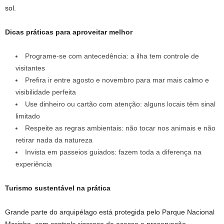
sol.
Dicas práticas para aproveitar melhor
Programe-se com antecedência: a ilha tem controle de
visitantes
Prefira ir entre agosto e novembro para mar mais calmo e
visibilidade perfeita
Use dinheiro ou cartão com atenção: alguns locais têm sinal
limitado
Respeite as regras ambientais: não tocar nos animais e não
retirar nada da natureza
Invista em passeios guiados: fazem toda a diferença na
experiência
Turismo sustentável na prática
Grande parte do arquipélago está protegida pelo Parque Nacional
Marinho, com controle rigoroso de acesso e preservação