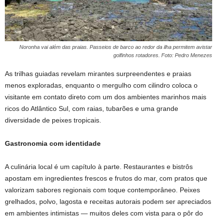
Noronha vai além das praias. Passeios de barco ao redor da ilha permitem avistar
golfinhos rotadores. Foto: Pedro Menezes
As trilhas guiadas revelam mirantes surpreendentes e praias
menos exploradas, enquanto o mergulho com cilindro coloca o
visitante em contato direto com um dos ambientes marinhos mais
ricos do Atlântico Sul, com raias, tubarões e uma grande
diversidade de peixes tropicais.
Gastronomia com identidade
A culinária local é um capítulo à parte. Restaurantes e bistrôs
apostam em ingredientes frescos e frutos do mar, com pratos que
valorizam sabores regionais com toque contemporâneo. Peixes
grelhados, polvo, lagosta e receitas autorais podem ser apreciados
em ambientes intimistas — muitos deles com vista para o pôr do