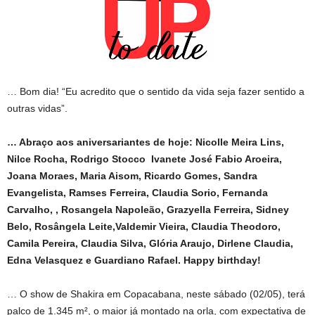
… Bom dia! “Eu acredito que o sentido da vida seja fazer sentido a
outras vidas”.
… Abraço aos aniversariantes de hoje: Nicolle Meira Lins,
Nilce Rocha, Rodrigo Stocco Ivanete José Fabio Aroeira,
Joana Moraes, Maria Aisom, Ricardo Gomes, Sandra
Evangelista, Ramses Ferreira, Claudia Sorio, Fernanda
Carvalho, , Rosangela Napoleão, Grazyella Ferreira, Sidney
Belo, Rosângela Leite,Valdemir Vieira, Claudia Theodoro,
Camila Pereira, Claudia Silva, Glória Araujo, Dirlene Claudia,
Edna Velasquez e Guardiano Rafael. Happy birthday!
… O show de Shakira em Copacabana, neste sábado (02/05), terá
palco de 1.345 m², o maior já montado na orla, com expectativa de