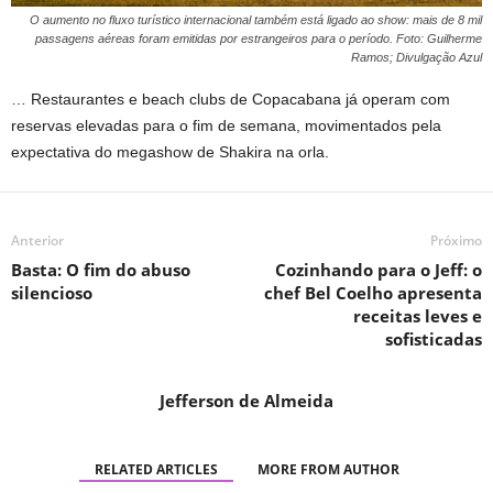
O aumento no fluxo turístico internacional também está ligado ao show: mais de 8 mil
passagens aéreas foram emitidas por estrangeiros para o período. Foto: Guilherme
Ramos; Divulgação Azul
… Restaurantes e beach clubs de Copacabana já operam com
reservas elevadas para o fim de semana, movimentados pela
expectativa do megashow de Shakira na orla.
Anterior
Próximo
Basta: O fim do abuso
Cozinhando para o Jeff: o
silencioso
chef Bel Coelho apresenta
receitas leves e
sofisticadas
Jefferson de Almeida
RELATED ARTICLES
MORE FROM AUTHOR