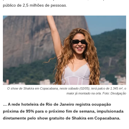
público de 2,5 milhões de pessoas.
O show de Shakira em Copacabana, neste sábado (02/05), terá palco de 1.345 m², o
maior já montado na orla. Foto: Divulgação
… A rede hoteleira de Rio de Janeiro registra ocupação
próxima de 95% para o próximo fim de semana, impulsionada
diretamente pelo show gratuito de Shakira em Copacabana.