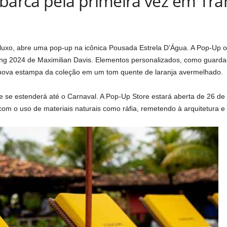
arca pela primeira vez em Tra
luxo, abre uma pop-up na icônica Pousada Estrela D’Água. A Pop-Up o
ing 2024 de Maximilian Davis. Elementos personalizados, como guarda-s
nova estampa da coleção em um tom quente de laranja avermelhado.
se estenderá até o Carnaval. A Pop-Up Store estará aberta de 26 de 
com o uso de materiais naturais como ráfia, remetendo à arquitetura e e