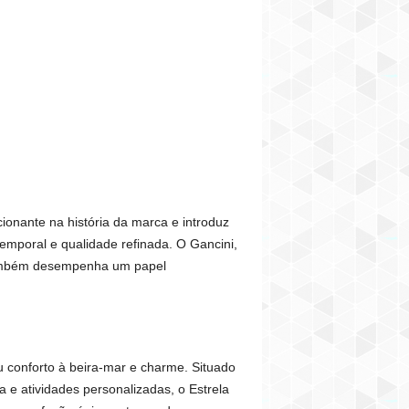
onante na história da marca e introduz
temporal e qualidade refinada. O Gancini,
 também desempenha um papel
u conforto à beira-mar e charme. Situado
 e atividades personalizadas, o Estrela