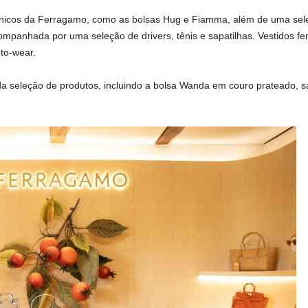
cônicos da Ferragamo, como as bolsas Hug e Fiamma, além de uma seleç
ompanhada por uma seleção de drivers, tênis e sapatilhas. Vestidos f
to-wear.
a seleção de produtos, incluindo a bolsa Wanda em couro prateado, s