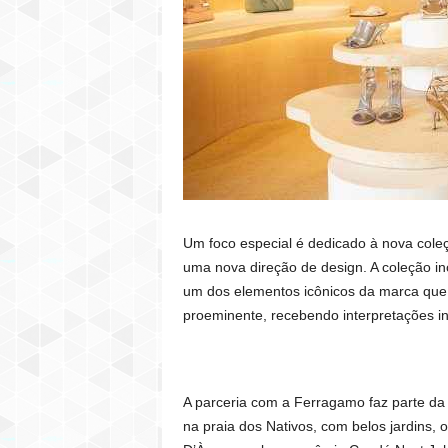
Um foco especial é dedicado à nova cole
uma nova direção de design. A coleção inc
um dos elementos icônicos da marca que 
proeminente, recebendo interpretações 
A parceria com a Ferragamo faz parte da 
na praia dos Nativos, com belos jardins, 