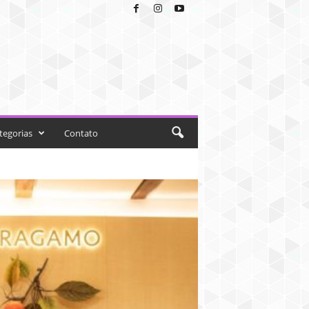
tegorias
Contato