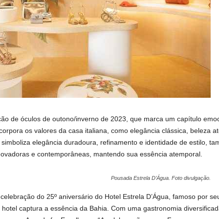
ção de óculos de outono/inverno de 2023, que marca um capítulo emoci
orpora os valores da casa italiana, como elegância clássica, beleza a
simboliza elegância duradoura, refinamento e identidade de estilo,
inovadoras e contemporâneas, mantendo sua essência atemporal.
Pousada Estrela D’Água. Foto divulgação.
celebração do 25º aniversário do Hotel Estrela D’Água, famoso por se
o hotel captura a essência da Bahia. Com uma gastronomia diversificada