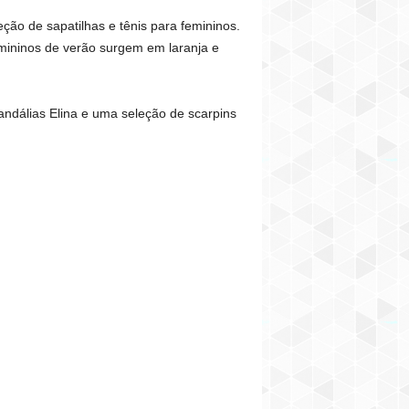
ão de sapatilhas e tênis para femininos.
emininos de verão surgem em laranja e
andálias Elina e uma seleção de scarpins