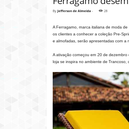
Ferragamo desemb
By
Jefferson de Almeida
-
28
A Ferragamo, marca italiana de moda de 
os clientes a conhecer a coleção Pre-Spr
e almofadas, serão apresentadas com a 
A ativação começou em 20 de dezembro e 
loja se inspira no ambiente de Trancoso, 