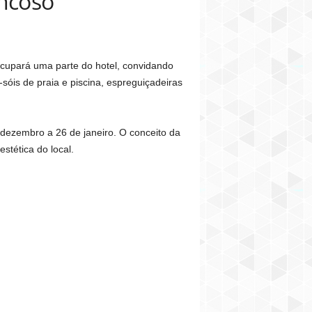
ncoso
cupará uma parte do hotel, convidando
óis de praia e piscina, espreguiçadeiras
dezembro a 26 de janeiro. O conceito da
stética do local.