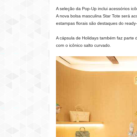
A seleção da Pop-Up inclui acessórios i
A nova bolsa masculina Star Tote será ac
estampas florais são destaques do ready-
A cápsula de Holidays também faz parte d
com o icônico salto curvado.