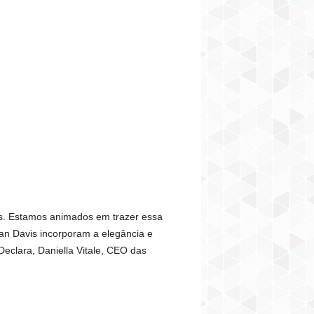
es. Estamos animados em trazer essa
ian Davis incorporam a elegância e
 Declara, Daniella Vitale, CEO das