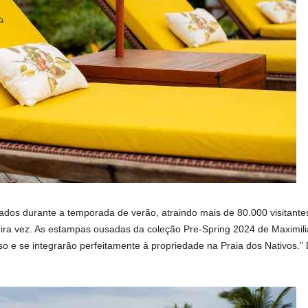
ados durante a temporada de verão, atraindo mais de 80.000 visitant
meira vez. As estampas ousadas da coleção Pre-Spring 2024 de Maximil
oso e se integrarão perfeitamente à propriedade na Praia dos Nativos.”