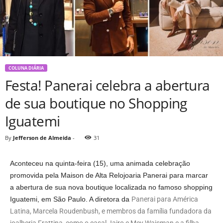
COLUNA DIÁRIA
Festa! Panerai celebra a abertura
de sua boutique no Shopping
Iguatemi
By
Jefferson de Almeida
-
31
Aconteceu na quinta-feira (15), uma animada celebração
promovida pela Maison de Alta Relojoaria Panerai para marcar
a abertura de sua nova boutique localizada no famoso shopping
Iguatemi, em São Paulo. A diretora da
Panerai para América
Latina, Marcela Roudenbush, e membros da família fundadora da