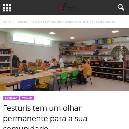
Home
Turismo
Festuris tem um olhar permanente para a sua comunidade
TURISMO
VIAGEM
Festuris tem um olhar
permanente para a sua
comunidade