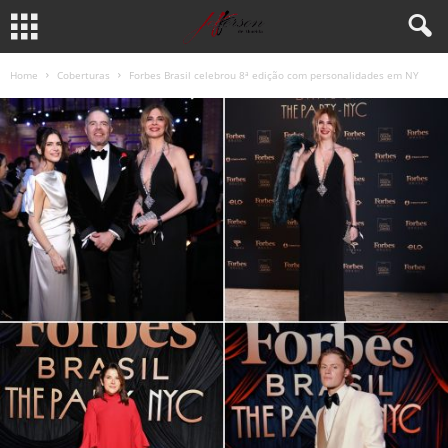
Home
Coberturas
Forbes Brasil celebrou 8ª edição com personalidades em NY