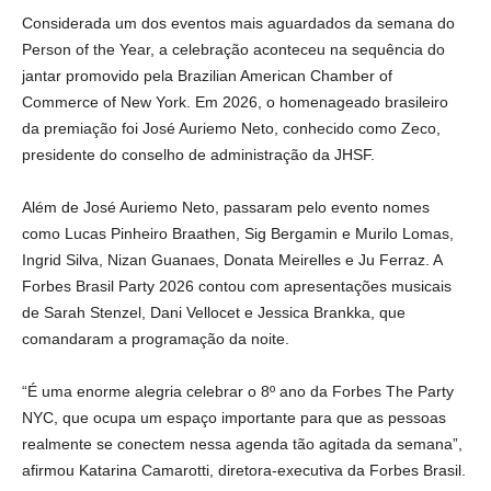
Considerada um dos eventos mais aguardados da semana do
Person of the Year, a celebração aconteceu na sequência do
jantar promovido pela Brazilian American Chamber of
Commerce of New York. Em 2026, o homenageado brasileiro
da premiação foi José Auriemo Neto, conhecido como Zeco,
presidente do conselho de administração da JHSF.
Além de José Auriemo Neto, passaram pelo evento nomes
como Lucas Pinheiro Braathen, Sig Bergamin e Murilo Lomas,
Ingrid Silva, Nizan Guanaes, Donata Meirelles e Ju Ferraz. A
Forbes Brasil Party 2026 contou com apresentações musicais
de Sarah Stenzel, Dani Vellocet e Jessica Brankka, que
comandaram a programação da noite.
“É uma enorme alegria celebrar o 8º ano da Forbes The Party
NYC, que ocupa um espaço importante para que as pessoas
realmente se conectem nessa agenda tão agitada da semana”,
afirmou Katarina Camarotti, diretora-executiva da Forbes Brasil.