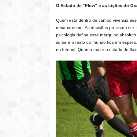
O Estado de “Flow” e as Lições do G
Quem está dentro de campo vivencia esse
desaparecem. As decisões precisam ser 
psicologia define esse mergulho absolut
sumir e o resto do mundo fica em espera
no futebol. Quanto maior o estado de flux