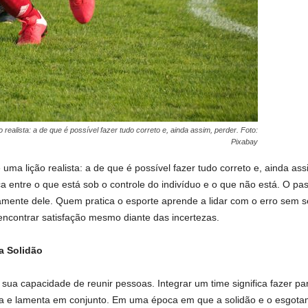
realista: a de que é possível fazer tudo correto e, ainda assim, perder. Foto:
Pixabay
uma lição realista: a de que é possível fazer tudo correto e, ainda ass
nça entre o que está sob o controle do indivíduo e o que não está. O 
amente dele. Quem pratica o esporte aprende a lidar com o erro sem s
l encontrar satisfação mesmo diante das incertezas.
a Solidão
 sua capacidade de reunir pessoas. Integrar um time significa fazer p
a e lamenta em conjunto. Em uma época em que a solidão e o esgotam