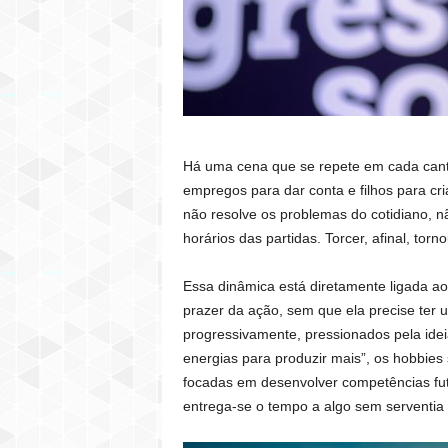
Há uma cena que se repete em cada canto 
empregos para dar conta e filhos para cri
não resolve os problemas do cotidiano,
horários das partidas. Torcer, afinal, t
Essa dinâmica está diretamente ligada a
prazer da ação, sem que ela precise ter 
progressivamente, pressionados pela idei
energias para produzir mais”, os hobbies 
focadas em desenvolver competências futu
entrega-se o tempo a algo sem serventia 