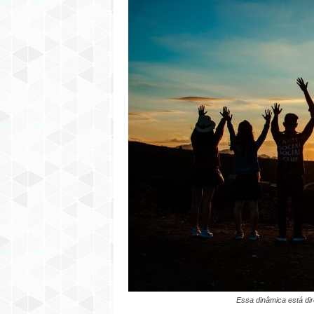
Essa dinâmica está dir