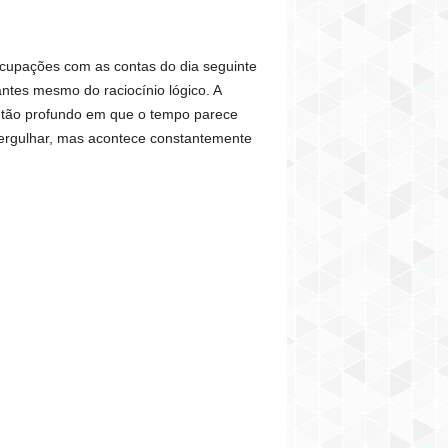
ocupações com as contas do dia seguinte
tes mesmo do raciocínio lógico. A
 tão profundo em que o tempo parece
mergulhar, mas acontece constantemente