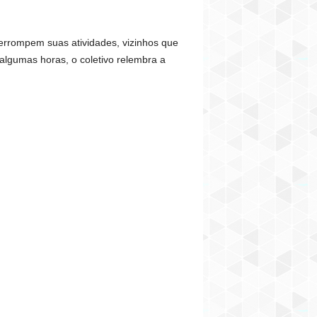
terrompem suas atividades, vizinhos que
lgumas horas, o coletivo relembra a