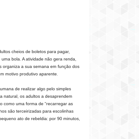
ultos cheios de boletos para pagar,
e uma bola. A atividade não gera renda,
s organiza a sua semana em função dos
um motivo produtivo aparente.
humana de realizar algo pelo simples
ma natural, os adultos a desaprendem
sto como uma forma de “recarregar as
hos são terceirizadas para escolinhas
equeno ato de rebeldia: por 90 minutos,