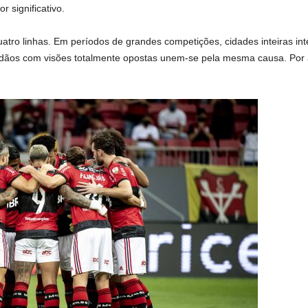
 significativo.
atro linhas. Em períodos de grandes competições, cidades inteiras in
dãos com visões totalmente opostas unem-se pela mesma causa. Por a