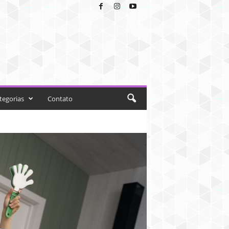
tegorias
Contato