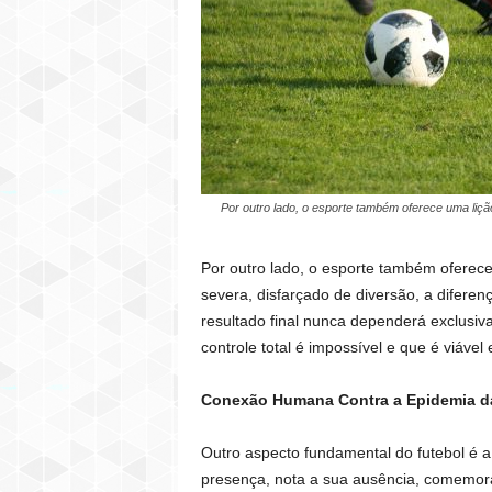
Por outro lado, o esporte também oferece uma lição 
Por outro lado, o esporte também oferece 
severa, disfarçado de diversão, a difere
resultado final nunca dependerá exclusiv
controle total é impossível e que é viáve
Conexão Humana Contra a Epidemia d
Outro aspecto fundamental do futebol é a
presença, nota a sua ausência, comemor