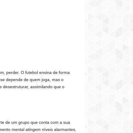
im, perder. O futebol ensina de forma
passe depende de quem joga, mas o
e desestruturar, assimilando que o
arte de um grupo que conta com a sua
ento mental atingem níveis alarmantes,