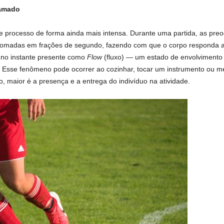
ramado
 processo de forma ainda mais intensa. Durante uma partida, as pre
tomadas em frações de segundo, fazendo com que o corpo responda an
o no instante presente como
Flow
(fluxo) — um estado de envolvimento
. Esse fenômeno pode ocorrer ao cozinhar, tocar um instrumento ou 
o, maior é a presença e a entrega do indivíduo na atividade.