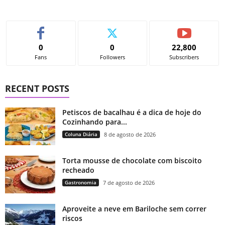
0
0
22,800
Fans
Followers
Subscribers
RECENT POSTS
Petiscos de bacalhau é a dica de hoje do
Cozinhando para...
Coluna Diária
8 de agosto de 2026
Torta mousse de chocolate com biscoito
recheado
Gastronomia
7 de agosto de 2026
Aproveite a neve em Bariloche sem correr
riscos