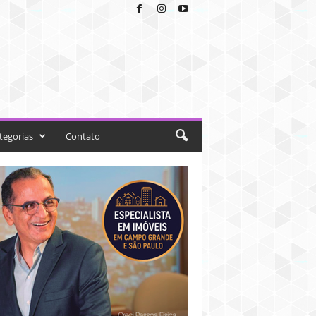
tegorias
Contato