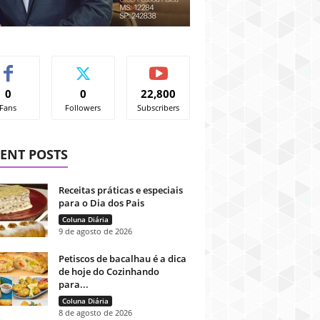
0
0
22,800
Fans
Followers
Subscribers
ENT POSTS
Receitas práticas e especiais
para o Dia dos Pais
Coluna Diária
9 de agosto de 2026
Petiscos de bacalhau é a dica
de hoje do Cozinhando
para...
Coluna Diária
8 de agosto de 2026