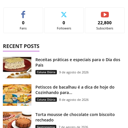
0
0
22,800
Fans
Followers
Subscribers
RECENT POSTS
Receitas práticas e especiais para o Dia dos
Pais
Coluna Diária
9 de agosto de 2026
Petiscos de bacalhau é a dica de hoje do
Cozinhando para...
Coluna Diária
8 de agosto de 2026
Torta mousse de chocolate com biscoito
recheado
Gastronomia
7 de agosto de 2026