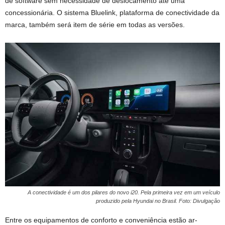
de software sem necessidade de deslocamento até uma
concessionária. O sistema Bluelink, plataforma de conectividade da
marca, também será item de série em todas as versões.
A conectividade é um dos pilares do novo i20. Pela primeira vez em um veículo
produzido pela Hyundai no Brasil. Foto: Divulgação
Entre os equipamentos de conforto e conveniência estão ar-