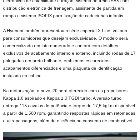
eletrônicos de estabilidade e tração, sistema de freios ABS com
distribuição eletrônica de frenagem, assistente de partida em
rampa e sistema ISOFIX para fixação de cadeirinhas infantis.
A Hyundai também apresentou a série especial X Line, voltada
para consumidores que desejam exclusividade. O modelo será
comercializado em lote numerado e contará com detalhes
exclusivos de acabamento interno e externo, incluindo rodas de 17
polegadas em preto brilhante, emblemas escurecidos,
acabamentos diferenciados e uma plaqueta de identificação
instalada na cabine.
Na motorização, o novo i20 será oferecido com os propulsores
Kappa 1.0 aspirado e Kappa 1.0 TGDI turbo. A versão turbo
entrega 115 cavalos de potência e torque de 17,5 kgf.m disponível
a partir de 1.500 rpm, garantindo respostas rápidas em retomadas
e ultrapassagens, além de eficiência no consumo de combustível.