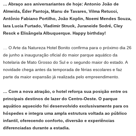
… Abraço aos aniversariantes de hoje: Antonio João de
Almeida, Éder Pantoja, Manu de Tavares, Vilma Retucci,
Antônio Fabiano Portilho, João Koplin, Noemi Mendes Souza,
Iara Lucia Furtado, Vladimir Struck, Juraneide Sodré, Cley
Resck e Elisângela Albuquerque. Happy birthday!
… O Arte da Natureza Hotel Bonito confirma para o próximo dia 26
de junho a inauguração oficial do maior parque aquático da
hotelaria de Mato Grosso do Sul e o segundo maior do estado. A
novidade chega antes da temporada de férias escolares e faz
parte da maior expansão já realizada pelo empreendimento.
… Com a nova atração, o hotel reforça sua posição entre os
principais destinos de lazer do Centro-Oeste. O parque
aquático aquecido foi desenvolvido exclusivamente para os
hóspedes e integra uma ampla estrutura voltada ao público
infantil, oferecendo conforto, diversão e experiências
diferenciadas durante a estadia.