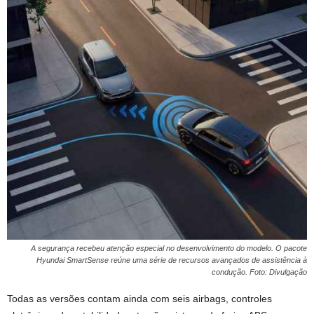
A segurança recebeu atenção especial no desenvolvimento do modelo. O pacote
Hyundai SmartSense reúne uma série de recursos avançados de assistência à
condução. Foto: Divulgação
Todas as versões contam ainda com seis airbags, controles