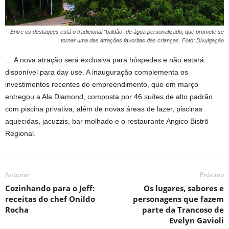
Entre os destaques está o tradicional “baldão” de água personalizado, que promete se
tornar uma das atrações favoritas das crianças. Foto: Divulgação
… A nova atração será exclusiva para hóspedes e não estará
disponível para day use. A inauguração complementa os
investimentos recentes do empreendimento, que em março
entregou a Ala Diamond, composta por 46 suítes de alto padrão
com piscina privativa, além de novas áreas de lazer, piscinas
aquecidas, jacuzzis, bar molhado e o restaurante Angico Bistrô
Regional.
Anterior
Próximo
Cozinhando para o Jeff:
Os lugares, sabores e
receitas do chef Onildo
personagens que fazem
Rocha
parte da Trancoso de
Evelyn Gavioli