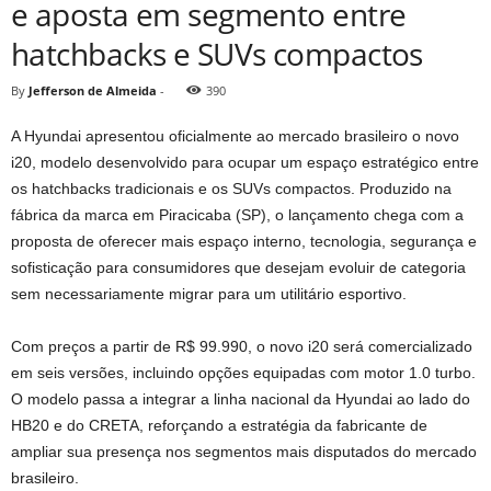
e aposta em segmento entre
hatchbacks e SUVs compactos
By
Jefferson de Almeida
-
390
A Hyundai apresentou oficialmente ao mercado brasileiro o novo
i20, modelo desenvolvido para ocupar um espaço estratégico entre
os hatchbacks tradicionais e os SUVs compactos. Produzido na
fábrica da marca em Piracicaba (SP), o lançamento chega com a
proposta de oferecer mais espaço interno, tecnologia, segurança e
sofisticação para consumidores que desejam evoluir de categoria
sem necessariamente migrar para um utilitário esportivo.
Com preços a partir de R$ 99.990, o novo i20 será comercializado
em seis versões, incluindo opções equipadas com motor 1.0 turbo.
O modelo passa a integrar a linha nacional da Hyundai ao lado do
HB20 e do CRETA, reforçando a estratégia da fabricante de
ampliar sua presença nos segmentos mais disputados do mercado
brasileiro.