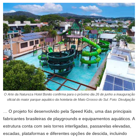
O Arte da Natureza Hotel Bonito confirma para o próximo dia 26 de junho a inauguração
oficial do maior parque aquático da hotelaria de Mato Grosso do Sul. Foto: Divulgação
… O projeto foi desenvolvido pela Speed Kids, uma das principais
fabricantes brasileiras de playgrounds e equipamentos aquáticos. A
estrutura conta com seis torres interligadas, passarelas elevadas,
escadas, plataformas e diferentes opções de descida, incluindo