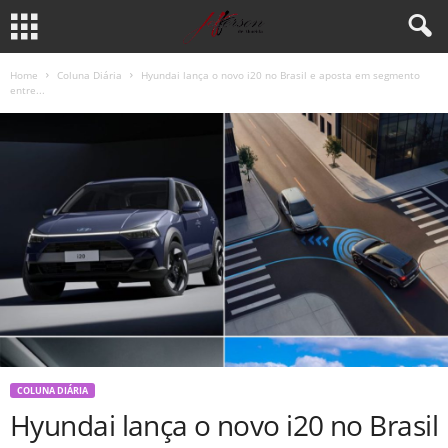
Home
Coluna Diária
Hyundai lança o novo i20 no Brasil e aposta em segmento
entre...
COLUNA DIÁRIA
Hyundai lança o novo i20 no Brasil