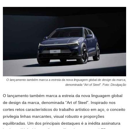
O lançamento também marca a estreia da nova linguagem global de design da marca,
denominada “Art of Steel”. Foto: Divulgação
O lançamento também marca a estreia da nova linguagem global
de design da marca, denominada “Art of Steel”. Inspirado nos
cortes retos característicos do trabalho artístico em aço, o conceito
privilegia linhas marcantes, visual robusto e proporções
equilibradas. Um dos principais destaques é a inédita assinatura