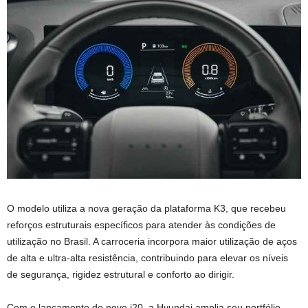
O modelo utiliza a nova geração da plataforma K3, que recebeu
reforços estruturais específicos para atender às condições de
utilização no Brasil. A carroceria incorpora maior utilização de aços
de alta e ultra-alta resistência, contribuindo para elevar os níveis
de segurança, rigidez estrutural e conforto ao dirigir.
Com o lançamento do novo i20, a Hyundai amplia seu portfólio