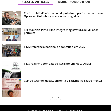
RELATED ARTICLES
MORE FROM AUTHOR
Chefe do MPMS afirma que deputados e prefeitos citados na
Operação Gutenberg não são investigados
Juiz Maurício Pinto Filho integra magistratura de MS após
permuta
TJMS: referência nacional de conteúdo em 2025
TJMS reafirma combate ao Racismo em Nota Oficial
Campo Grande: debate enfrenta o racismo na saúde mental
© Desenvolvido por
DEVBETA Tecnologia