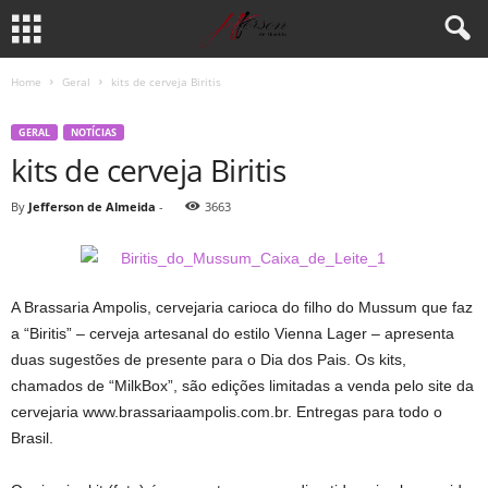
Home
Geral
kits de cerveja Biritis
GERAL
NOTÍCIAS
kits de cerveja Biritis
By
Jefferson de Almeida
-
3663
A Brassaria Ampolis, cervejaria carioca do filho do Mussum que faz
a “Biritis” – cerveja artesanal do estilo Vienna Lager – apresenta
duas sugestões de presente para o Dia dos Pais. Os kits,
chamados de “MilkBox”, são edições limitadas a venda pelo site da
cervejaria www.brassariaampolis.com.br. Entregas para todo o
Brasil.