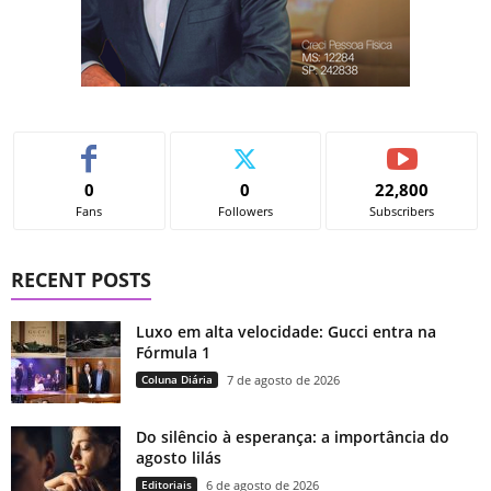
0
0
22,800
Fans
Followers
Subscribers
RECENT POSTS
Luxo em alta velocidade: Gucci entra na
Fórmula 1
Coluna Diária
7 de agosto de 2026
Do silêncio à esperança: a importância do
agosto lilás
Editoriais
6 de agosto de 2026