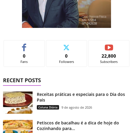
0
0
22,800
Fans
Followers
Subscribers
RECENT POSTS
Receitas práticas e especiais para o Dia dos
Pais
Coluna Diária
9 de agosto de 2026
Petiscos de bacalhau é a dica de hoje do
Cozinhando para...