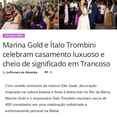
COLUNA DIÁRIA
Marina Gold e Ítalo Trombini
celebram casamento luxuoso e
cheio de significado em Trancoso
By
Jefferson de Almeida
-
99
Com vestido exclusivo da maison Elie Saab, decoração
inspirada na cultura baiana e festa à beira-mar no Rio da Barra,
Marina Gold e o empresário Ítalo Trombini reuniram cerca de
400 convidados em uma celebração sofisticada e
extremamente pessoal na Bahia.