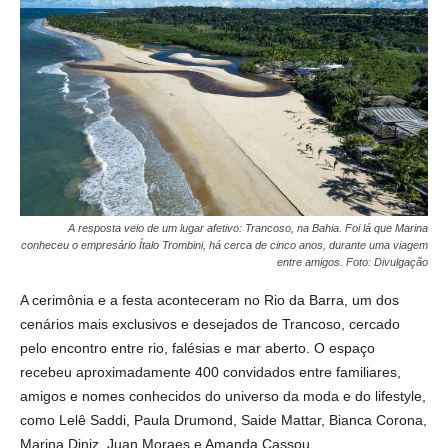
A resposta veio de um lugar afetivo: Trancoso, na Bahia. Foi lá que Marina
conheceu o empresário Ítalo Trombini, há cerca de cinco anos, durante uma viagem
entre amigos. Foto: Divulgação
A cerimônia e a festa aconteceram no Rio da Barra, um dos
cenários mais exclusivos e desejados de Trancoso, cercado
pelo encontro entre rio, falésias e mar aberto. O espaço
recebeu aproximadamente 400 convidados entre familiares,
amigos e nomes conhecidos do universo da moda e do lifestyle,
como Lelê Saddi, Paula Drumond, Saide Mattar, Bianca Corona,
Marina Diniz, Juan Moraes e Amanda Cassou.