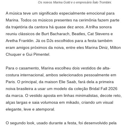
Os noivos Marina Gold e o empresário Ítalo Trombini.
A música teve um significado especialmente emocional para
Marina. Todos os músicos presentes na cerimônia fazem parte
da trajetória da cantora há quase dez anos. A trilha sonora
reuniu clássicos de Burt Bacharach, Beatles, Cat Stevens e
Aretha Franklin. Já os DJs escolhidos para a festa também
eram amigos próximos da noiva, entre eles Marina Diniz, Milton
Chuquer e Gui Pimentel.
Para o casamento, Marina escolheu dois vestidos de alta-
costura internacional, ambos selecionados pessoalmente em
Paris. O principal, da maison Elie Saab, fará dela a primeira
noiva brasileira a usar um modelo da coleção Bridal Fall 2026
da marca. O vestido aposta em linhas minimalistas, decote reto,
alças largas e saia volumosa em mikado, criando um visual
elegante, leve e atemporal.
O segundo look, usado durante a festa, foi desenvolvido pela