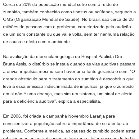
Cerca de 20% da população mundial sofre com o ruído do
zumbido, também conhecido como tinnitus ou acúfenos, segundo a
OMS (Organização Mundial de Saúde). No Brasil, são cerca de 28
milhões de pessoas com o problema, caracterizado pela audição
de um som constante ou que vai e volta, sem ter nenhuma relação
de causa e efeito com o ambiente.
Na avaliação da otorrinolaringologia do Hospital Paulista Dra.
Bruna Assis, o distúrbio se instala quando as vias auditivas passam
a enviar impulsos mesmo sem haver uma fonte gerando o som. “O
grande obstáculo para o tratamento do zumbido é descobrir o que
leva a essa emissão indiscriminada de impulsos, já que o zumbido
em si não é uma doença, mas sim um sintoma, um sinal de alerta
para a deficiência auditiva”, explica a especialista.
Em 2006, foi criada a campanha Novembro Laranja para
conscientizar a população sobre a importância de se atentar ao
problema. Conforme a médica, as causas do zumbido podem estar
relacionadas as mais diversas naturezas e afetar pessoas de todas