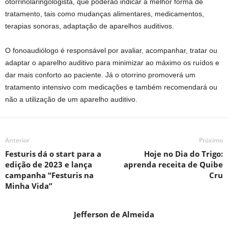
otorrinolaringologista, que poderão indicar a melhor forma de
tratamento, tais como mudanças alimentares, medicamentos,
terapias sonoras, adaptação de aparelhos auditivos.
O fonoaudiólogo é responsável por avaliar, acompanhar, tratar ou
adaptar o aparelho auditivo para minimizar ao máximo os ruídos e
dar mais conforto ao paciente. Já o otorrino promoverá um
tratamento intensivo com medicações e também recomendará ou
não a utilização de um aparelho auditivo.
Anterior
Próximo
Festuris dá o start para a
Hoje no Dia do Trigo:
edição de 2023 e lança
aprenda receita de Quibe
campanha “Festuris na
Cru
Minha Vida”
Jefferson de Almeida