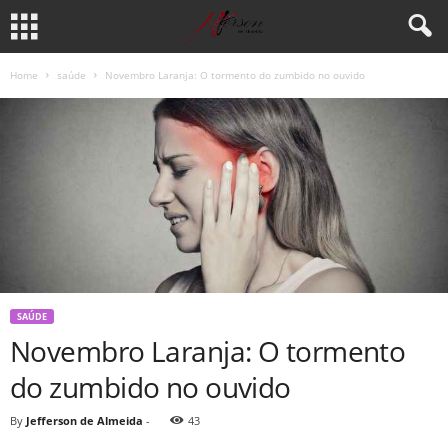
Home
saúde
Novembro Laranja: O tormento do zumbido no ouvido
SAÚDE
Novembro Laranja: O tormento
do zumbido no ouvido
By
Jefferson de Almeida
-
43