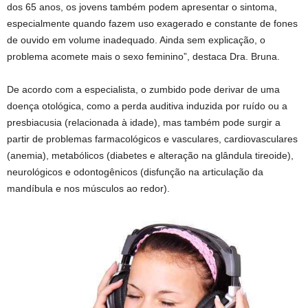
dos 65 anos, os jovens também podem apresentar o sintoma,
especialmente quando fazem uso exagerado e constante de fones
de ouvido em volume inadequado. Ainda sem explicação, o
problema acomete mais o sexo feminino”, destaca Dra. Bruna.
De acordo com a especialista, o zumbido pode derivar de uma
doença otológica, como a perda auditiva induzida por ruído ou a
presbiacusia (relacionada à idade), mas também pode surgir a
partir de problemas farmacológicos e vasculares, cardiovasculares
(anemia), metabólicos (diabetes e alteração na glândula tireoide),
neurológicos e odontogênicos (disfunção na articulação da
mandíbula e nos músculos ao redor).