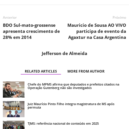
Anterior
Próximo
BDO Sul-mato-grossense
Mauricio de Sousa AO VIVO
apresenta crescimento de
participa de evento da
28% em 2014
Agaxtur na Casa Argentina
Jefferson de Almeida
RELATED ARTICLES
MORE FROM AUTHOR
Chefe do MPMS afirma que deputados e prefeitos citados na
Operação Gutenberg não são investigados
Juiz Maurício Pinto Filho integra magistratura de MS após
permuta
TJMS: referência nacional de conteúdo em 2025