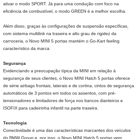
ativar o modo SPORT. Já para uma condução com foco na
eficiência de combustível, o modo GREEN é a melhor escolha.
Além disso, graças às configurações de suspensão específicas,
com sistema multilink na traseira e alto grau de rigidez da
carroceria, o Novo MINI 5 portas mantém o Go-Kart feeling
característico da marca.
Segurança
Evidenciando a preocupação típica da MINI em relação à
segurança de seus clientes, o Novo MINI Hatch 5 portas oferece
de série airbags frontais, laterais e de cortina, cintos de segurança
automáticos de 3 pontos em todos os assentos, com pré-
tensionadores e limitadores de força nos bancos dianteiros e
ISOFIX para cadeirinha infantil na parte traseira.
Tecnologia
Conectividade é uma das características marcantes dos veículos
do BMW Group e, por isso, o Novo MINI Hatch 5 portas vem