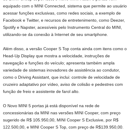
equipado com o MINI Connected, sistema que permite ao usuário
acessar funções exclusivas, como redes sociais, a exemplo de
Facebook e Twitter, e recursos de entretenimento, como Deezer,
Spotify e Napster, acessíveis pelo Instrumento Central do MINI,
utilizando-se da conexão à Internet de seu smartphone.
Além disso, a versão Cooper S Top conta ainda com itens como o
Head-Up Display que mostra a velocidade, instruções de
navegação e funções do veículo; apresenta também ampla
variedade de sistemas inovadores de assistência ao condutor,
como o Driving Assistant, que inclui: controle de velocidade de
cruzeiro adaptativo por vídeo, aviso de colisão e pedestres com
função de freio e assistente de farol alto.
O Novo MINI 5 portas já está disponível na rede de
concessionárias da MINI nas versões MINI Cooper, com preço
sugerido de R$ 105.950,00, MINI Cooper S Exclusive, por R$
122.500,00, e MINI Cooper S Top, com preço de R$139.950,00.