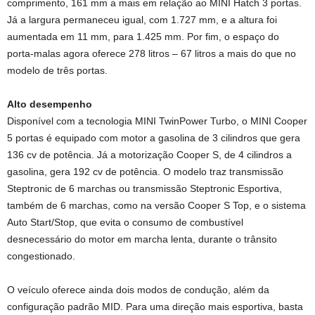
comprimento, 161 mm a mais em relação ao MINI Hatch 3 portas.
Já a largura permaneceu igual, com 1.727 mm, e a altura foi
aumentada em 11 mm, para 1.425 mm. Por fim, o espaço do
porta-malas agora oferece 278 litros – 67 litros a mais do que no
modelo de três portas.
Alto desempenho
Disponível com a tecnologia MINI TwinPower Turbo, o MINI Cooper
5 portas é equipado com motor a gasolina de 3 cilindros que gera
136 cv de potência. Já a motorização Cooper S, de 4 cilindros a
gasolina, gera 192 cv de potência. O modelo traz transmissão
Steptronic de 6 marchas ou transmissão Steptronic Esportiva,
também de 6 marchas, como na versão Cooper S Top, e o sistema
Auto Start/Stop, que evita o consumo de combustível
desnecessário do motor em marcha lenta, durante o trânsito
congestionado.
O veículo oferece ainda dois modos de condução, além da
configuração padrão MID. Para uma direção mais esportiva, basta