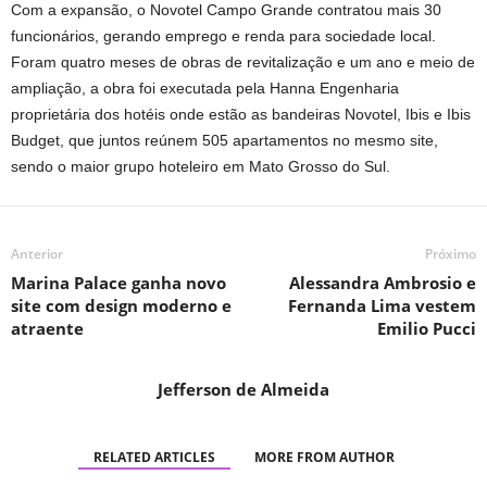
Com a expansão, o Novotel Campo Grande contratou mais 30
funcionários, gerando emprego e renda para sociedade local.
Foram quatro meses de obras de revitalização e um ano e meio de
ampliação, a obra foi executada pela Hanna Engenharia
proprietária dos hotéis onde estão as bandeiras Novotel, Ibis e Ibis
Budget, que juntos reúnem 505 apartamentos no mesmo site,
sendo o maior grupo hoteleiro em Mato Grosso do Sul.
Anterior
Próximo
Marina Palace ganha novo
Alessandra Ambrosio e
site com design moderno e
Fernanda Lima vestem
atraente
Emilio Pucci
Jefferson de Almeida
RELATED ARTICLES
MORE FROM AUTHOR