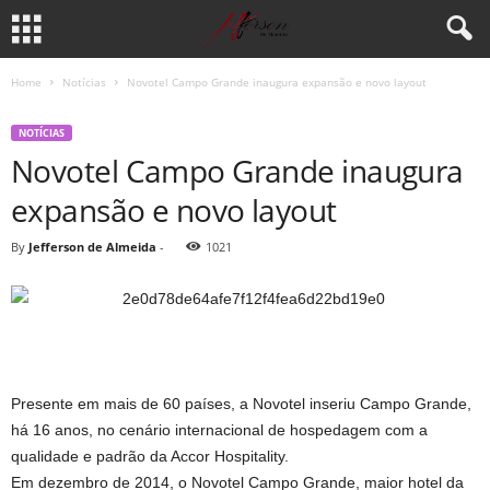
Home
Notícias
Novotel Campo Grande inaugura expansão e novo layout
NOTÍCIAS
Novotel Campo Grande inaugura
expansão e novo layout
By
Jefferson de Almeida
-
1021
Presente em mais de 60 países, a Novotel inseriu Campo Grande,
há 16 anos, no cenário internacional de hospedagem com a
qualidade e padrão da Accor Hospitality.
Em dezembro de 2014, o Novotel Campo Grande, maior hotel da