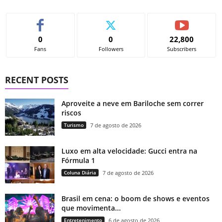
0
0
22,800
Fans
Followers
Subscribers
RECENT POSTS
Aproveite a neve em Bariloche sem correr
riscos
Turismo
7 de agosto de 2026
Luxo em alta velocidade: Gucci entra na
Fórmula 1
Coluna Diária
7 de agosto de 2026
Brasil em cena: o boom de shows e eventos
que movimenta...
Entretenimento
6 de agosto de 2026