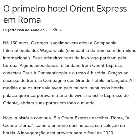
O primeiro hotel Orient Express
em Roma
By
Jefferson de Almeida
-
37
Há 150 anos, Georges Nagelmackers criou a Compagnie
Internationale des Wagons-Lits (companhia de trem com dormitório
internacional). Seus primeiros trens de luxo logo partiram pela
Europa. Alguns anos depois, o lendário trem Orient-Express
conectou Paris à Constantinopla e o resto é história. Graças ao
sucesso do trem, la Compagnie des Grands Hôtels foi lançada. À
medida que os trens viajavam pelo mundo, suntuosos hotéis-
palácio que incorporavam a arte de viver, no estilo Expresso do
Oriente, abriam suas portas em todo o mundo.
Hoje, a história continua. E a Orient Express escolheu Roma, “a
Cidade Eterna”, como o primeiro destino para sua coleção de
hotéis. A inauguração está prevista para o final de 2023.