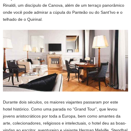
Rinaldi, um discípulo de Canova, além de um terraço panorâmico
onde você pode admirar a cúpula do Panteão ou do Sant’Ivo e o
telhado de o Quirinal.
Durante dois séculos, os maiores viajantes passaram por este
hotel histórico. Como uma parada no “Grand Tour”, que levou
jovens aristocráticos por toda a Europa, bem como amantes da
arte, colecionadores, religiosos e intelectuais, o hotel deu as boas-
vindas ao escritor, aventureiro e viajante Herman Melville. Stendhal