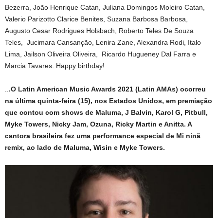
Bezerra, João Henrique Catan, Juliana Domingos Moleiro Catan,
Valerio Parizotto Clarice Benites, Suzana Barbosa Barbosa,
Augusto Cesar Rodrigues Holsbach, Roberto Teles De Souza
Teles, Jucimara Cansanção, Lenira Zane, Alexandra Rodi, Italo
Lima, Jailson Oliveira Oliveira, Ricardo Hugueney Dal Farra e
Marcia Tavares. Happy birthday!
..
.O Latin American Music Awards 2021 (Latin AMAs) ocorreu
na última quinta-feira (15), nos Estados Unidos, em premiação
que contou com shows de Maluma, J Balvin, Karol G, Pitbull,
Myke Towers, Nicky Jam, Ozuna, Ricky Martin e Anitta. A
cantora brasileira fez uma performance especial de Mi ninã
remix, ao lado de Maluma, Wisin e Myke Towers.