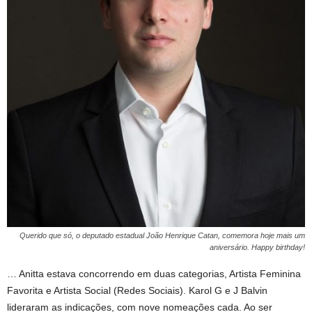
Querido que só, o deputado estadual João Henrique Catan, comemora hoje mais um
aniversário. Happy birthday!
… Anitta estava concorrendo em duas categorias, Artista Feminina
Favorita e Artista Social (Redes Sociais). Karol G e J Balvin
lideraram as indicações, com nove nomeações cada. Ao ser