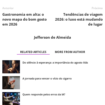
Anterior
Próximo
Gastronomia em alta: o
Tendências de viagem
novo mapa do bom gosto
2026: o luxo está mudando
em 2026
de lugar
Jefferson de Almeida
RELATED ARTICLES
MORE FROM AUTHOR
Do silêncio à esperança: a importância do agosto lilás
A jornada para vencer o vício do cigarro
Quem responde pelos erros da IA?