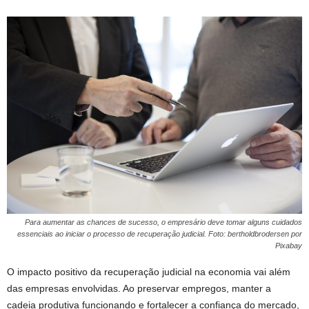
Para aumentar as chances de sucesso, o empresário deve tomar alguns cuidados
essenciais ao iniciar o processo de recuperação judicial. Foto: bertholdbrodersen por
Pixabay
O impacto positivo da recuperação judicial na economia vai além
das empresas envolvidas. Ao preservar empregos, manter a
cadeia produtiva funcionando e fortalecer a confiança do mercado,