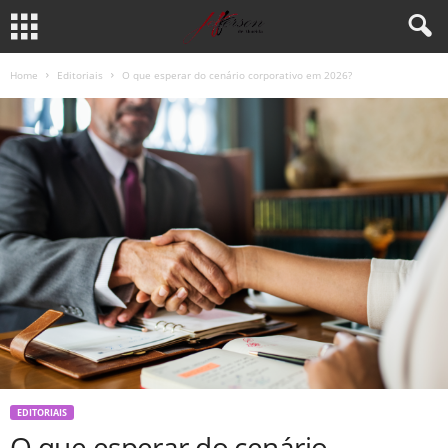
Home
Editoriais
O que esperar do cenário corporativo em 2026?
EDITORIAIS
O que esperar do cenário