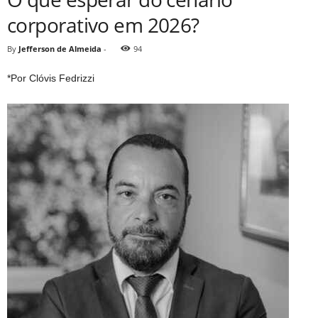
corporativo em 2026?
By
Jefferson de Almeida
-
94
*Por Clóvis Fedrizzi