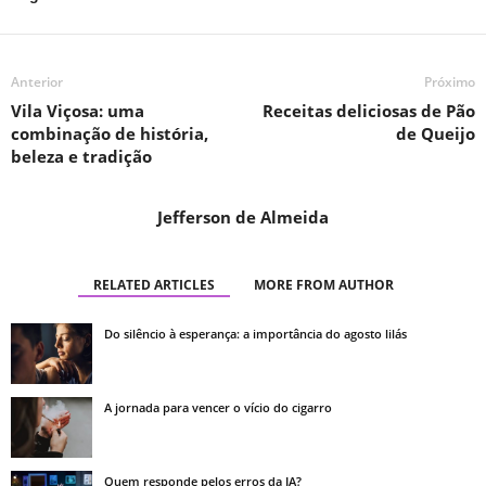
Anterior
Próximo
Vila Viçosa: uma
Receitas deliciosas de Pão
combinação de história,
de Queijo
beleza e tradição
Jefferson de Almeida
RELATED ARTICLES
MORE FROM AUTHOR
Do silêncio à esperança: a importância do agosto lilás
A jornada para vencer o vício do cigarro
Quem responde pelos erros da IA?