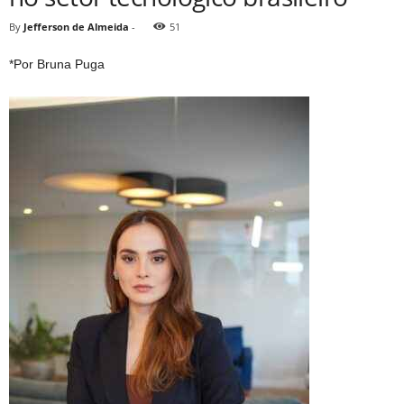
By
Jefferson de Almeida
-
51
*Por Bruna Puga