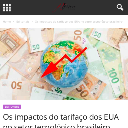
Home
Editoriais
Os impactos do tarifaço dos EUA no setor tecnológico brasileiro
EDITORIAIS
Os impactos do tarifaço dos EUA
no setor tecnológico brasileiro