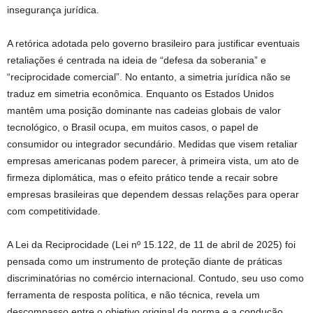
insegurança jurídica.
A retórica adotada pelo governo brasileiro para justificar eventuais
retaliações é centrada na ideia de “defesa da soberania” e
“reciprocidade comercial”. No entanto, a simetria jurídica não se
traduz em simetria econômica. Enquanto os Estados Unidos
mantêm uma posição dominante nas cadeias globais de valor
tecnológico, o Brasil ocupa, em muitos casos, o papel de
consumidor ou integrador secundário. Medidas que visem retaliar
empresas americanas podem parecer, à primeira vista, um ato de
firmeza diplomática, mas o efeito prático tende a recair sobre
empresas brasileiras que dependem dessas relações para operar
com competitividade.
A Lei da Reciprocidade (Lei nº 15.122, de 11 de abril de 2025) foi
pensada como um instrumento de proteção diante de práticas
discriminatórias no comércio internacional. Contudo, seu uso como
ferramenta de resposta política, e não técnica, revela um
descompasso entre o objetivo original da norma e a condução